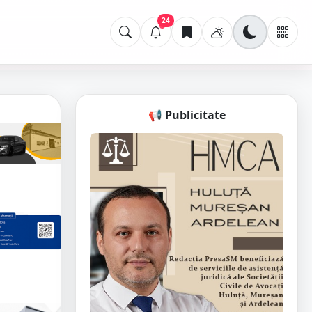
24
📢 Publicitate