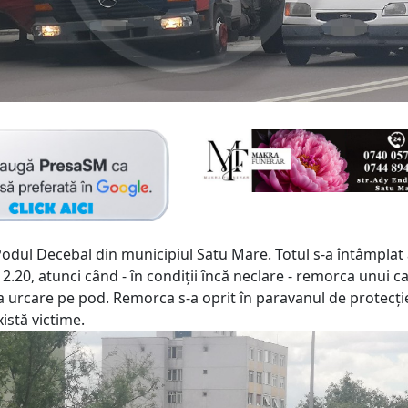
Podul Decebal din municipiul Satu Mare. Totul s-a întâmplat 
 12.20, atunci când - în condiții încă neclare - remorca unui c
a urcare pe pod. Remorca s-a oprit în paravanul de protecție
istă victime.