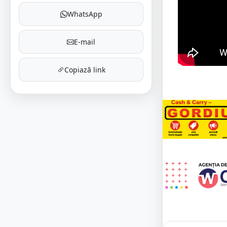
WhatsApp
E-mail
Copiază link