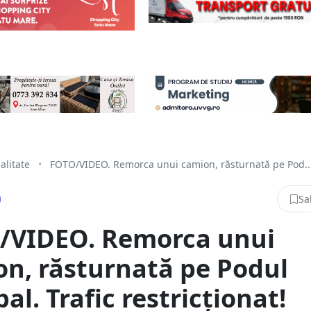
alitate
•
FOTO/VIDEO. Remorca unui camion, răsturnată pe Pod..
Sa
/VIDEO. Remorca unui
n, răsturnată pe Podul
al. Trafic restricționat!