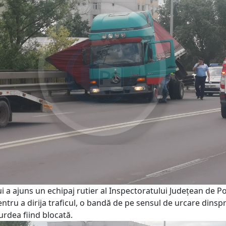
ui a ajuns un echipaj rutier al Inspectoratului Județean de Po
ntru a dirija traficul, o bandă de pe sensul de urcare dinsp
urdea fiind blocată.