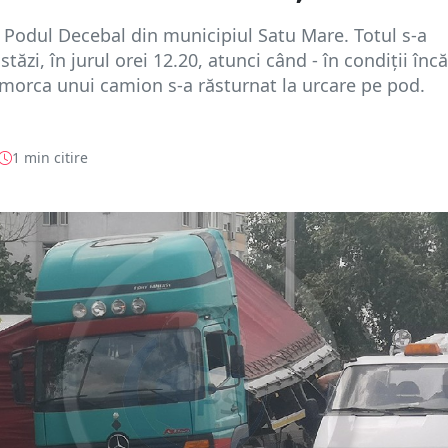
 Podul Decebal din municipiul Satu Mare. Totul s-a
tăzi, în jurul orei 12.20, atunci când - în condiții încă
emorca unui camion s-a răsturnat la urcare pe pod.
1 min citire