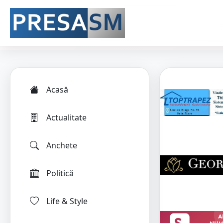
Acasă
Actualitate
Anchete
Politică
Life & Style