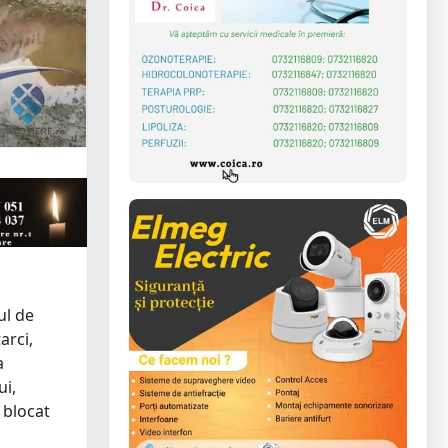
ul de
arci,
a
ui,
 blocat