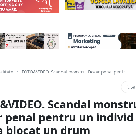
alitate
•
FOTO&VIDEO. Scandal monstru. Dosar penal pentr...
Sa
&VIDEO. Scandal monstr
 penal pentru un individ
a blocat un drum