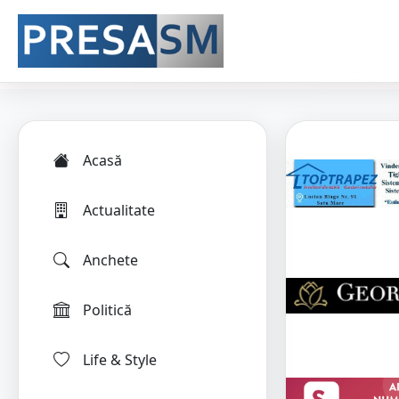
Acasă
Actualitate
Anchete
Politică
Life & Style