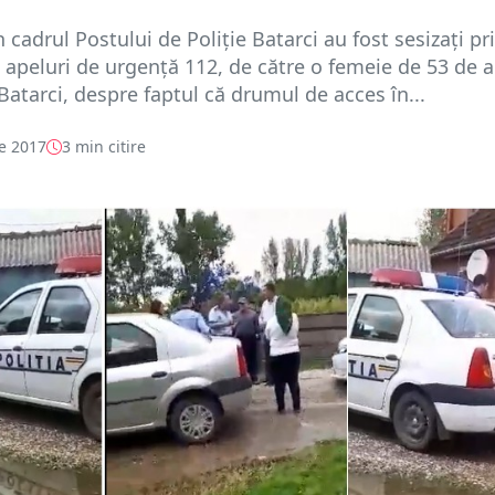
in cadrul Postului de Poliție Batarci au fost sesizați pr
e apeluri de urgență 112, de către o femeie de 53 de a
 Batarci, despre faptul că drumul de acces în...
e 2017
3 min citire