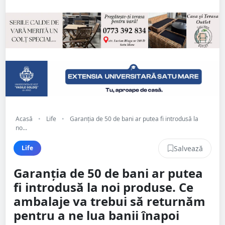
Acasă
•
Life
•
Garanția de 50 de bani ar putea fi introdusă la
no...
Salvează
Life
Garanția de 50 de bani ar putea
fi introdusă la noi produse. Ce
ambalaje va trebui să returnăm
pentru a ne lua banii înapoi