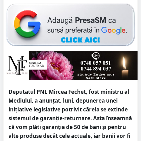
Deputatul PNL Mircea Fechet, fost ministru al
Mediului, a anunţat, luni, depunerea unei
iniţiative legislative potrivit căreia se extinde
sistemul de garanţie-returnare. Asta înseamnă
că vom plăti garanția de 50 de bani și pentru
alte produse decât cele actuale, iar banii vor fi