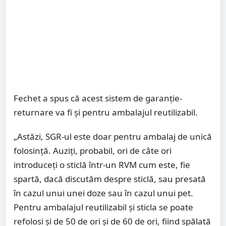
Fechet a spus că acest sistem de garanţie-
returnare va fi şi pentru ambalajul reutilizabil.
„Astăzi, SGR-ul este doar pentru ambalaj de unică
folosinţă. Auziţi, probabil, ori de câte ori
introduceţi o sticlă într-un RVM cum este, fie
spartă, dacă discutăm despre sticlă, sau presată
în cazul unui unei doze sau în cazul unui pet.
Pentru ambalajul reutilizabil şi sticla se poate
refolosi şi de 50 de ori şi de 60 de ori, fiind spălată