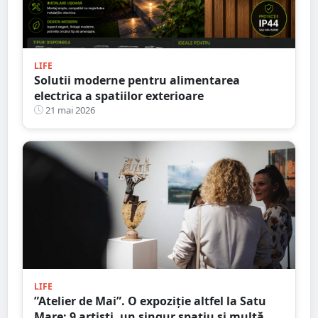
LIFE
Solutii moderne pentru alimentarea
electrica a spatiilor exterioare
21 mai 2026
LIFE
”Atelier de Mai”. O expoziție altfel la Satu
Mare: 9 artiști, un singur spațiu și multă