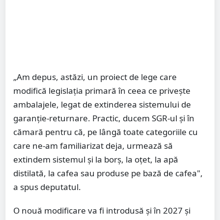
„Am depus, astăzi, un proiect de lege care
modifică legislaţia primară în ceea ce priveşte
ambalajele, legat de extinderea sistemului de
garanţie-returnare. Practic, ducem SGR-ul şi în
cămară pentru că, pe lângă toate categoriile cu
care ne-am familiarizat deja, urmează să
extindem sistemul şi la borş, la oţet, la apă
distilată, la cafea sau produse pe bază de cafea",
a spus deputatul.
O nouă modificare va fi introdusă și în 2027 și