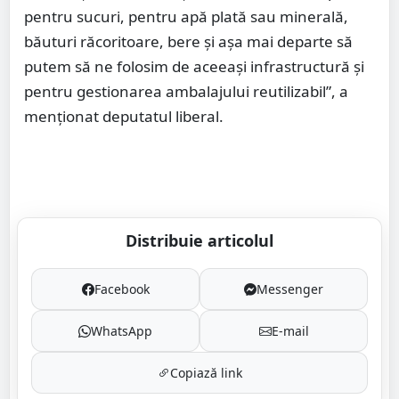
pentru sucuri, pentru apă plată sau minerală,
băuturi răcoritoare, bere şi aşa mai departe să
putem să ne folosim de aceeaşi infrastructură şi
pentru gestionarea ambalajului reutilizabil”, a
menţionat deputatul liberal.
Distribuie articolul
Facebook
Messenger
WhatsApp
E-mail
Copiază link