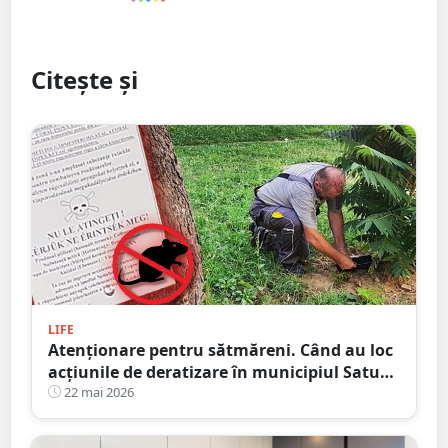
Citește și
LIFE
Atenționare pentru sătmăreni. Când au loc
acțiunile de deratizare în municipiul Satu
Mare
22 mai 2026