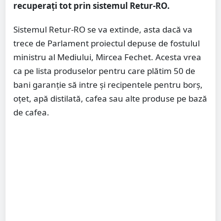
recuperați tot prin sistemul Retur-RO.
Sistemul Retur-RO se va extinde, asta dacă va
trece de Parlament proiectul depuse de fostulul
ministru al Mediului, Mircea Fechet. Acesta vrea
ca pe lista produselor pentru care plătim 50 de
bani garanție să intre și recipentele pentru borș,
oțet, apă distilată, cafea sau alte produse pe bază
de cafea.