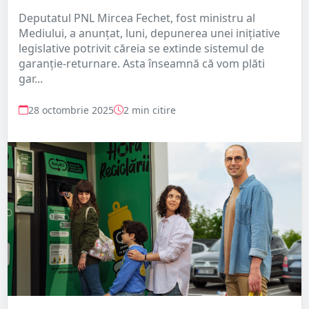
Deputatul PNL Mircea Fechet, fost ministru al
Mediului, a anunţat, luni, depunerea unei iniţiative
legislative potrivit căreia se extinde sistemul de
garanţie-returnare. Asta înseamnă că vom plăti
gar...
28 octombrie 2025
2 min citire