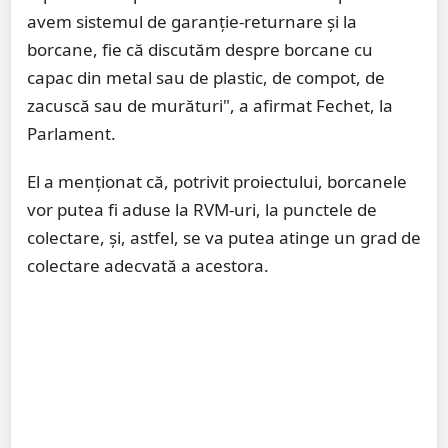
avem sistemul de garanţie-returnare şi la
borcane, fie că discutăm despre borcane cu
capac din metal sau de plastic, de compot, de
zacuscă sau de murături", a afirmat Fechet, la
Parlament.
El a menţionat că, potrivit proiectului, borcanele
vor putea fi aduse la RVM-uri, la punctele de
colectare, şi, astfel, se va putea atinge un grad de
colectare adecvată a acestora.