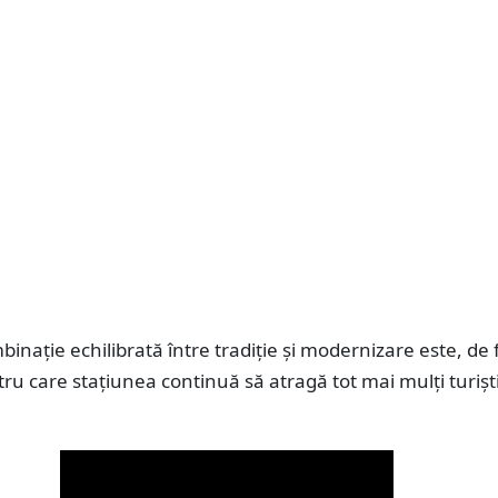
inație echilibrată între tradiție și modernizare este, de 
ru care stațiunea continuă să atragă tot mai mulți turișt