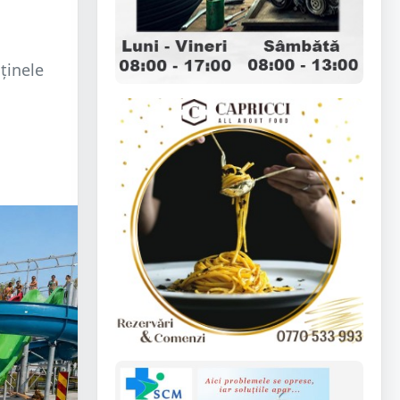
uținele