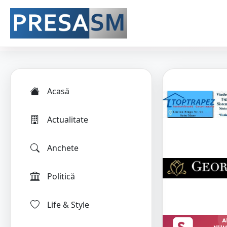
Acasă
Actualitate
Anchete
Politică
Life & Style