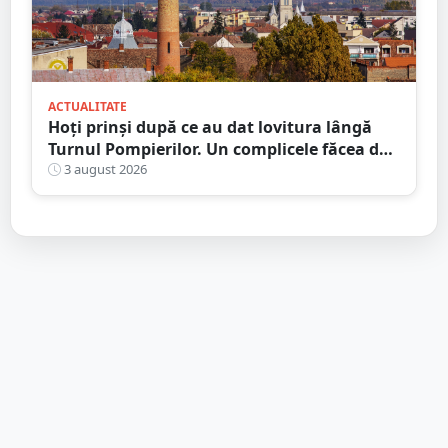
ACTUALITATE
Hoți prinși după ce au dat lovitura lângă
Turnul Pompierilor. Un complicele făcea de
pază
3 august 2026