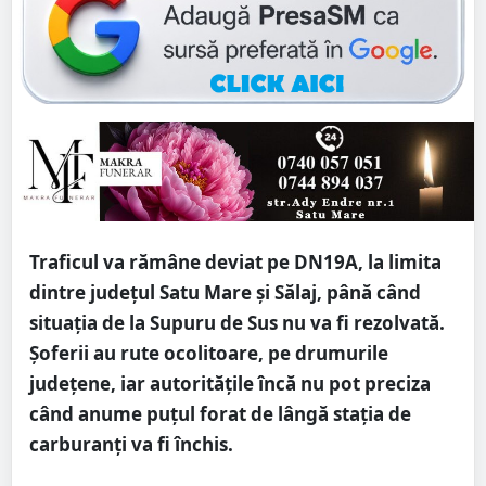
Traficul va rămâne deviat pe DN19A, la limita
dintre județul Satu Mare și Sălaj, până când
situația de la Supuru de Sus nu va fi rezolvată.
Șoferii au rute ocolitoare, pe drumurile
județene, iar autoritățile încă nu pot preciza
când anume puțul forat de lângă stația de
carburanți va fi închis.