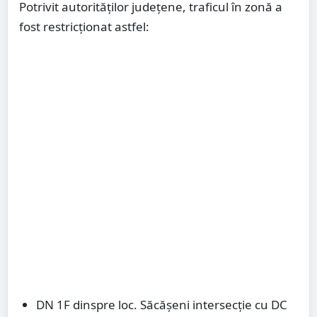
Potrivit autorităților județene, traficul în zonă a
fost restricționat astfel:
DN 1F dinspre loc. Săcășeni intersecție cu DC