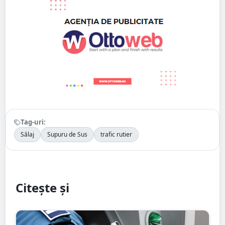
Tag-uri:
Sălaj
Supuru de Sus
trafic rutier
Citește și