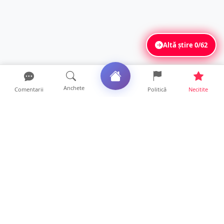
Altă știre
0/62
Anchete
Comentarii
Politică
Necitite
Ultimele articole
FOTO. Haos pentru pasagerii cursei Wizz Air
Satu Mare – Lond...
13 ore • Locale
Distracție scumpă la grătar. Sătmăreanul s-a
ales cu o amend...
13 ore • Locale