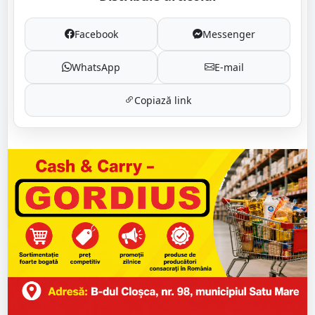
Facebook
Messenger
WhatsApp
E-mail
Copiază link