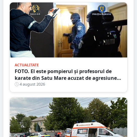
ACTUALITATE
FOTO. El este pompierul și profesorul de
karate din Satu Mare acuzat de agresiune
intimă asupra unui minor
4 august 2026