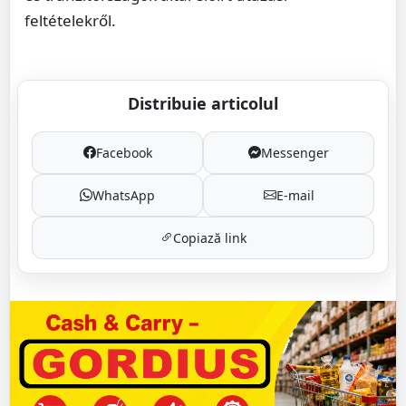
feltételekről.
Distribuie articolul
Facebook
Messenger
WhatsApp
E-mail
Copiază link