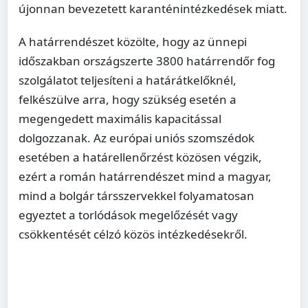
újonnan bevezetett karanténintézkedések miatt.
A határrendészet közölte, hogy az ünnepi
időszakban országszerte 3800 határrendőr fog
szolgálatot teljesíteni a határátkelőknél,
felkészülve arra, hogy szükség esetén a
megengedett maximális kapacitással
dolgozzanak. Az európai uniós szomszédok
esetében a határellenőrzést közösen végzik,
ezért a román határrendészet mind a magyar,
mind a bolgár társszervekkel folyamatosan
egyeztet a torlódások megelőzését vagy
csökkentését célzó közös intézkedésekről.