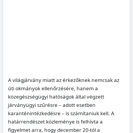
A világjárvány miatt az érkezőknek nemcsak az
úti okmányok ellenőrzésére, hanem a
közegészségügyi hatóságok által végzett
járványügyi szűrésre – adott esetben
karanténintézkedésre – is számítaniuk kell. A
határrendészet közleménye is felhívta a
figyelmet arra, hogy december 20-tól a