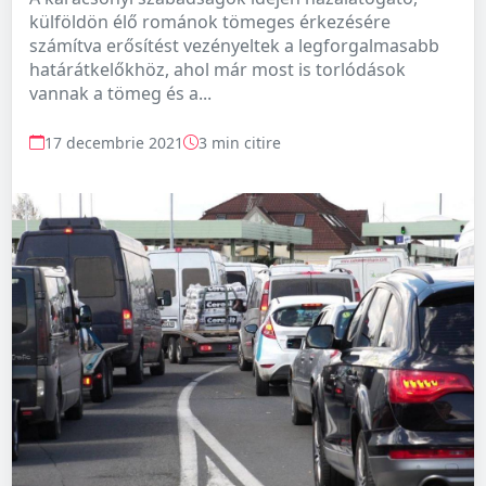
külföldön élő románok tömeges érkezésére
számítva erősítést vezényeltek a legforgalmasabb
határátkelőkhöz, ahol már most is torlódások
vannak a tömeg és a...
17 decembrie 2021
3 min citire