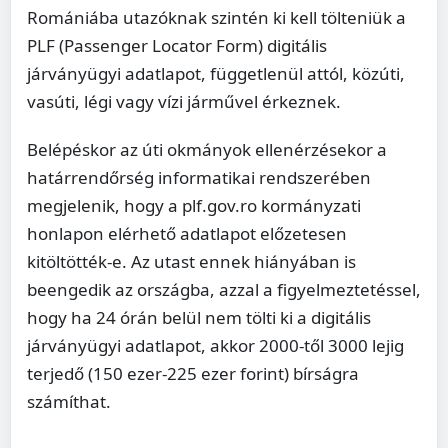
Romániába utazóknak szintén ki kell tölteniük a
PLF (Passenger Locator Form) digitális
járványügyi adatlapot, függetlenül attól, közúti,
vasúti, légi vagy vízi járművel érkeznek.
Belépéskor az úti okmányok ellenérzésekor a
határrendőrség informatikai rendszerében
megjelenik, hogy a plf.gov.ro kormányzati
honlapon elérhető adatlapot előzetesen
kitöltötték-e. Az utast ennek hiányában is
beengedik az országba, azzal a figyelmeztetéssel,
hogy ha 24 órán belül nem tölti ki a digitális
járványügyi adatlapot, akkor 2000-től 3000 lejig
terjedő (150 ezer-225 ezer forint) bírságra
számíthat.