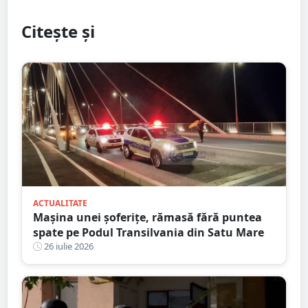
Citește și
ACTUALITATE
Mașina unei șoferițe, rămasă fără puntea
spate pe Podul Transilvania din Satu Mare
26 iulie 2026