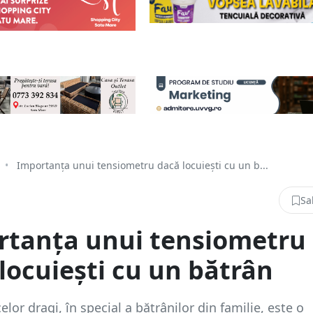
•
Importanța unui tensiometru dacă locuiești cu un b...
Sa
rtanța unui tensiometru
locuiești cu un bătrân
lor dragi, în special a bătrânilor din familie, este o