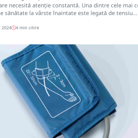
care necesită atenție constantă. Una dintre cele mai
 sănătate la vârste înaintate este legată de tensiu...
 2024
4 min citire