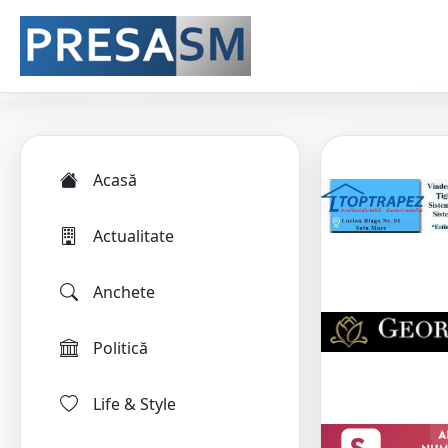
Acasă
Actualitate
Anchete
Politică
Life & Style