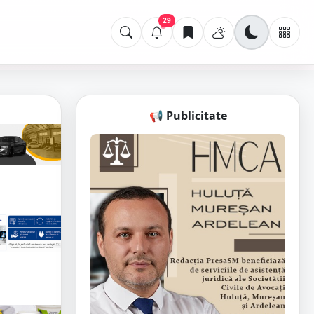
29
📢 Publicitate