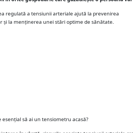
a regulată a tensiunii arteriale ajută la prevenirea
or și la menținerea unei stări optime de sănătate.
e esențial să ai un tensiometru acasă?