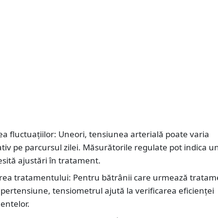
a fluctuațiilor: Uneori, tensiunea arterială poate varia
tiv pe parcursul zilei. Măsurătorile regulate pot indica 
sită ajustări în tratament.
rea tratamentului: Pentru bătrânii care urmează trata
pertensiune, tensiometrul ajută la verificarea eficienței
ntelor.