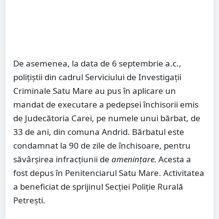
De asemenea, la data de 6 septembrie a.c.,
polițiștii din cadrul Serviciului de Investigații
Criminale Satu Mare au pus în aplicare un
mandat de executare a pedepsei închisorii emis
de Judecătoria Carei, pe numele unui bărbat, de
33 de ani, din comuna Andrid. Bărbatul este
condamnat la 90 de zile de închisoare, pentru
săvârșirea infracțiunii de
amenințare.
Acesta a
fost depus în Penitenciarul Satu Mare. Activitatea
a beneficiat de sprijinul Secției Poliție Rurală
Petrești.