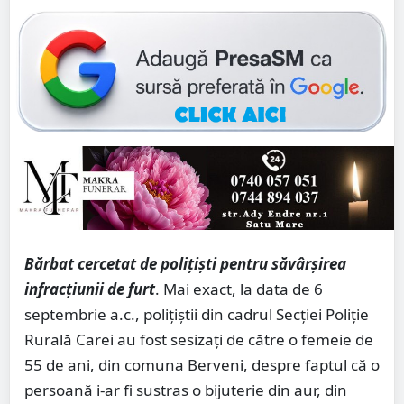
Bărbat cercetat de polițiști pentru săvârșirea
infracțiunii de furt
. Mai exact, la data de 6
septembrie a.c., polițiștii din cadrul Secției Poliție
Rurală Carei au fost sesizați de către o femeie de
55 de ani, din comuna Berveni, despre faptul că o
persoană i-ar fi sustras o bijuterie din aur, din