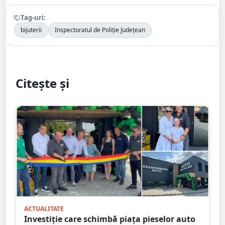
Tag-uri:
bijuterii
Inspectoratul de Poliție Județean
Citește și
ACTUALITATE
Investiție care schimbă piața pieselor auto