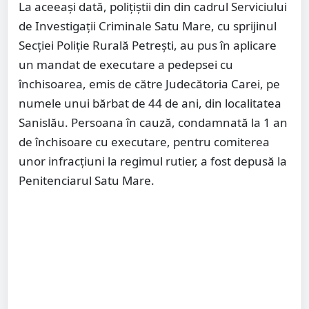
La aceeași dată, polițiștii din din cadrul Serviciului
de Investigații Criminale Satu Mare, cu sprijinul
Secției Poliție Rurală Petrești, au pus în aplicare
un mandat de executare a pedepsei cu
închisoarea, emis de către Judecătoria Carei, pe
numele unui bărbat de 44 de ani, din localitatea
Sanislău. Persoana în cauză, condamnată la 1 an
de închisoare cu executare, pentru comiterea
unor infracțiuni la regimul rutier, a fost depusă la
Penitenciarul Satu Mare.