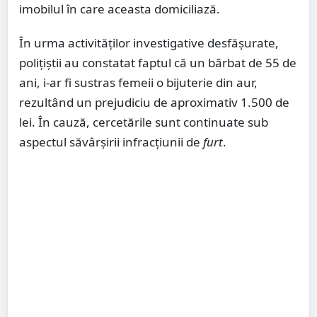
imobilul în care aceasta domiciliază.
În urma activităților investigative desfășurate,
polițiștii au constatat faptul că un bărbat de 55 de
ani, i-ar fi sustras femeii o bijuterie din aur,
rezultând un prejudiciu de aproximativ 1.500 de
lei. În cauză, cercetările sunt continuate sub
aspectul săvârșirii infracțiunii de
furt
.