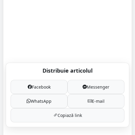
Distribuie articolul
Facebook
Messenger
WhatsApp
E-mail
Copiază link