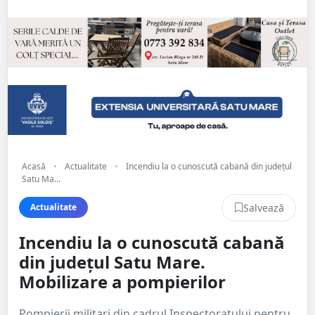
Acasă
•
Actualitate
•
Incendiu la o cunoscută cabană din județul
Satu Ma...
Salvează
Actualitate
Incendiu la o cunoscută cabană
din județul Satu Mare.
Mobilizare a pompierilor
Pompierii militari din cadrul Inspectoratului pentru