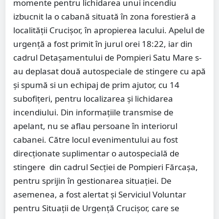
momente pentru lichidarea unui incendiu
izbucnit la o cabană
situată în zona forestieră a
localității Crucișor, în apropierea lacului. Apelul de
urgență a fost primit în jurul orei
18:22, iar din
cadrul Detașamentului de Pompieri Satu Mare s-
au deplasat două autospeciale de stingere cu apă
și spumă si un echipaj de prim ajutor, cu 14
subofițeri, pentru localizarea și lichidarea
incendiului. Din informațiile transmise de
apelant, nu se aflau persoane în interiorul
cabanei. Către locul evenimentului au fost
direcționate suplimentar o autospecială de
stingere
din cadrul Secției de Pompieri Fărcașa,
pentru sprijin în gestionarea situației. De
asemenea, a fost alertat și Serviciul Voluntar
pentru Situații de Urgență Crucișor, care se