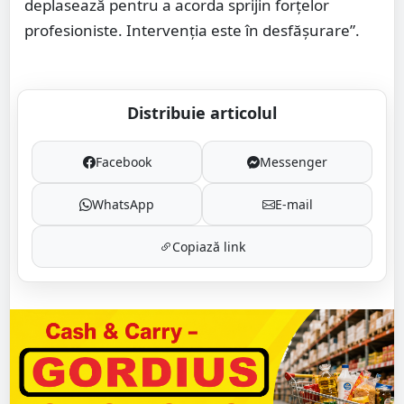
deplasează pentru a acorda sprijin forțelor
profesioniste. Intervenția este în desfășurare”.
Distribuie articolul
Facebook
Messenger
WhatsApp
E-mail
Copiază link