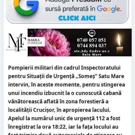
Pompierii militari din cadrul Inspectoratului
pentru Situații de Urgență „Someș” Satu Mare
intervin, în aceste momente, pentru stingerea
unui incendiu izbucnit la o cunoscută cabană
vânătorească aflată în zona forestieră a
localității Crucișor, în apropierea lacului.
Apelul la numărul unic de urgență 112 a fost
înregistrat la ora 18:22, iar la fața locului au