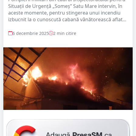
Situații de Urgență „Someș” Satu Mare intervin, în
aceste momente, pentru stingerea unui incendiu
izbucnit la o cunoscută cabană vânătorească aflat...
6 decembrie 2025
2 min citire