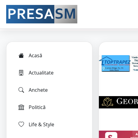
Acasă
Actualitate
Anchete
Politică
Life & Style