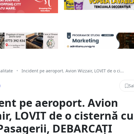
alitate
•
Incident pe aeroport. Avion Wizzair, LOVIT de o ci...
Sa
ent pe aeroport. Avion
ir, LOVIT de o cisternă cu
Pasagerii, DEBARCAȚI