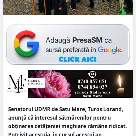
Senatorul UDMR de Satu Mare, Turos Lorand,
anunță că interesul sătmărenilor pentru
obținerea cetățeniei maghiare rămâne ridicat.
Potrivit acestuia, în cursul acestui an