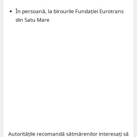
În persoană, la birourile Fundației Eurotrans
din Satu Mare
Autoritățile recomandă sătmărenilor interesați să