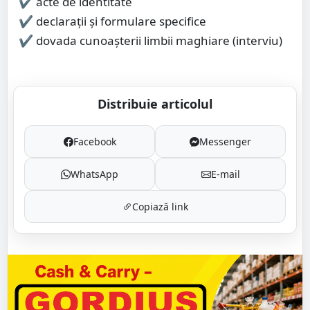
✔ acte de identitate
✔ declarații și formulare specifice
✔ dovada cunoașterii limbii maghiare (interviu)
Distribuie articolul
Facebook
Messenger
WhatsApp
E-mail
Copiază link