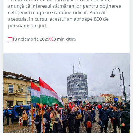
anunță că interesul sătmărenilor pentru obținerea
cetățeniei maghiare rămâne ridicat. Potrivit
acestuia, în cursul acestui an aproape 800 de
persoane din jud...
18 noiembrie 2025
3 min citire