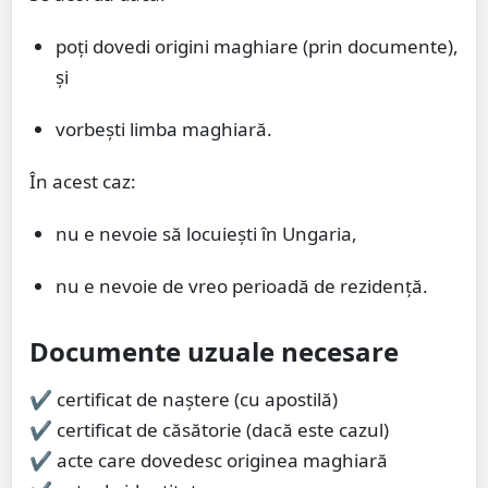
poți dovedi origini maghiare (prin documente),
și
vorbești limba maghiară.
În acest caz:
nu e nevoie să locuiești în Ungaria,
nu e nevoie de vreo perioadă de rezidență.
Documente uzuale necesare
✔ certificat de naștere (cu apostilă)
✔ certificat de căsătorie (dacă este cazul)
✔ acte care dovedesc originea maghiară