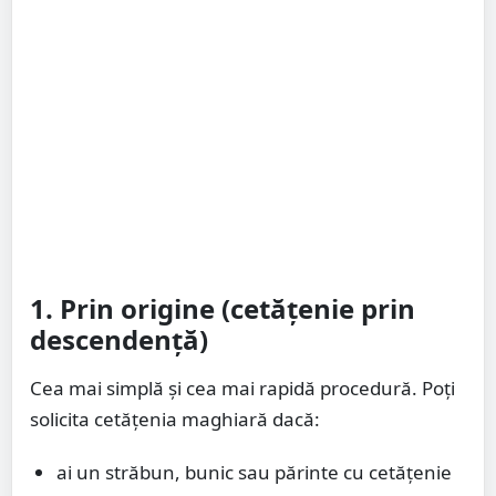
1. Prin origine (cetățenie prin
descendență)
Cea mai simplă și cea mai rapidă procedură. Poți
solicita cetățenia maghiară dacă:
ai un străbun, bunic sau părinte cu cetățenie