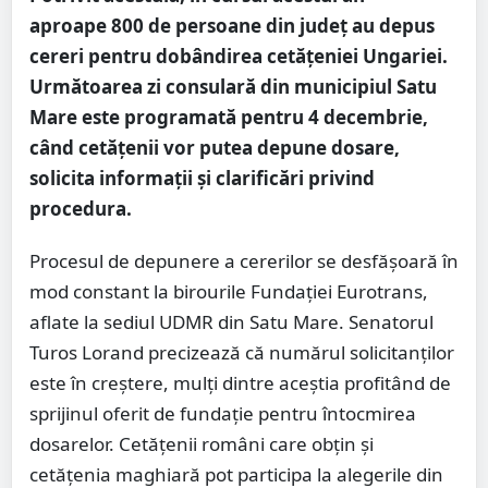
aproape 800 de persoane din județ au depus
cereri pentru dobândirea cetățeniei Ungariei.
Următoarea zi consulară din municipiul Satu
Mare este programată pentru 4 decembrie,
când cetățenii vor putea depune dosare,
solicita informații și clarificări privind
procedura.
Procesul de depunere a cererilor se desfășoară în
mod constant la birourile Fundației Eurotrans,
aflate la sediul UDMR din Satu Mare. Senatorul
Turos Lorand precizează că numărul solicitanților
este în creștere, mulți dintre aceștia profitând de
sprijinul oferit de fundație pentru întocmirea
dosarelor. Cetățenii români care obțin și
cetățenia maghiară pot participa la alegerile din