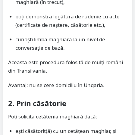
maghiară (în trecut),
poți demonstra legătura de rudenie cu acte
(certificate de naștere, căsătorie etc.),
cunoști limba maghiară la un nivel de
conversație de bază.
Aceasta este procedura folosită de mulți români
din Transilvania.
Avantaj: nu se cere domiciliu în Ungaria.
2. Prin căsătorie
Poți solicita cetățenia maghiară dacă:
ești căsătorit(ă) cu un cetățean maghiar, și