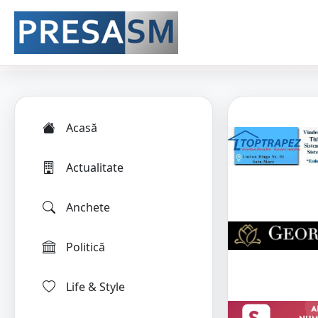
Acasă
Actualitate
Anchete
Politică
Life & Style