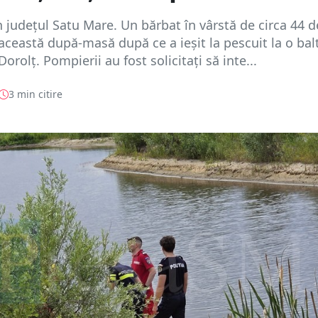
n județul Satu Mare. Un bărbat în vârstă de circa 44 d
această după-masă după ce a ieșit la pescuit la o bal
Dorolț. Pompierii au fost solicitați să inte...
3 min citire