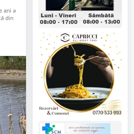
e ani a
tă din