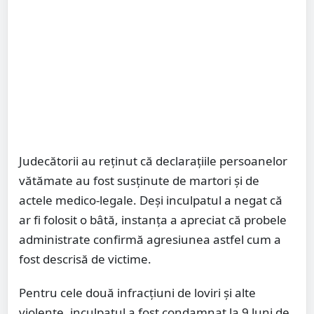
Judecătorii au reținut că declarațiile persoanelor
vătămate au fost susținute de martori și de
actele medico-legale. Deși inculpatul a negat că
ar fi folosit o bâtă, instanța a apreciat că probele
administrate confirmă agresiunea astfel cum a
fost descrisă de victime.
Pentru cele două infracțiuni de loviri și alte
violențe, inculpatul a fost condamnat la 9 luni de