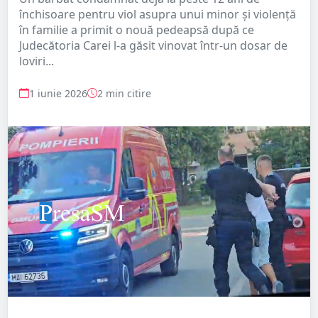
închisoare pentru viol asupra unui minor și violență
în familie a primit o nouă pedeapsă după ce
Judecătoria Carei l-a găsit vinovat într-un dosar de
loviri...
1 iunie 2026
2 min citire