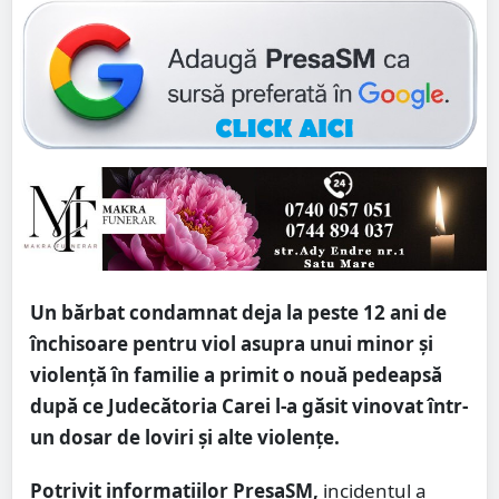
Un bărbat condamnat deja la peste 12 ani de
închisoare pentru viol asupra unui minor și
violență în familie a primit o nouă pedeapsă
după ce Judecătoria Carei l-a găsit vinovat într-
un dosar de loviri și alte violențe.
Potrivit informațiilor PresaSM,
incidentul a