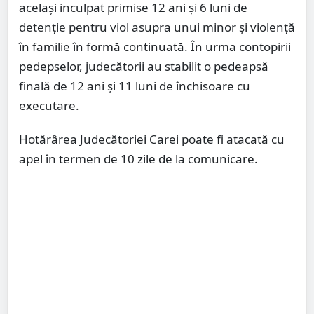
același inculpat primise 12 ani și 6 luni de
detenție pentru viol asupra unui minor și violență
în familie în formă continuată. În urma contopirii
pedepselor, judecătorii au stabilit o pedeapsă
finală de 12 ani și 11 luni de închisoare cu
executare.
Hotărârea Judecătoriei Carei poate fi atacată cu
apel în termen de 10 zile de la comunicare.