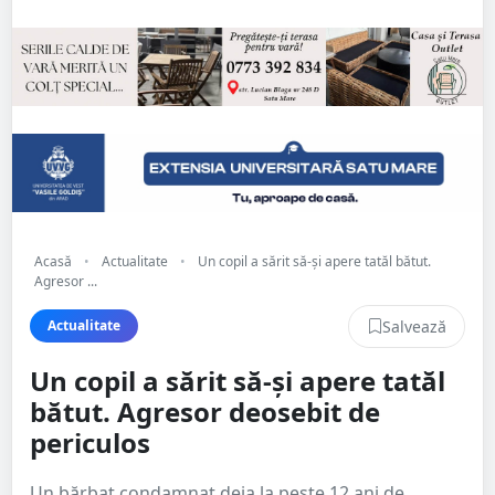
Acasă
•
Actualitate
•
Un copil a sărit să-și apere tatăl bătut.
Agresor ...
Salvează
Actualitate
Un copil a sărit să-și apere tatăl
bătut. Agresor deosebit de
periculos
Un bărbat condamnat deja la peste 12 ani de