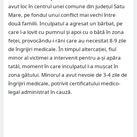
avut loc în centrul unei comune din județul Satu
Mare, pe fondul unui conflict mai vechi între
două familii. Inculpatul a agresat un bărbat, pe
care l-a lovit cu pumnul și apoi cu o bâtă în zona
feței, provocându-i răni care au necesitat 8-9 zile
de îngrijiri medicale. În timpul altercației, fiul
minor al victimei a intervenit pentru a-și apăra
tatăl, moment în care inculpatul l-a mușcat în
zona gâtului. Minorul a avut nevoie de 3-4 zile de
îngrijiri medicale, potrivit certificatului medico-
legal administrat în cauză.