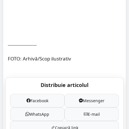
--------------------
FOTO: Arhivă/Scop ilustrativ
Distribuie articolul
Facebook
Messenger
WhatsApp
E-mail
Copiază link