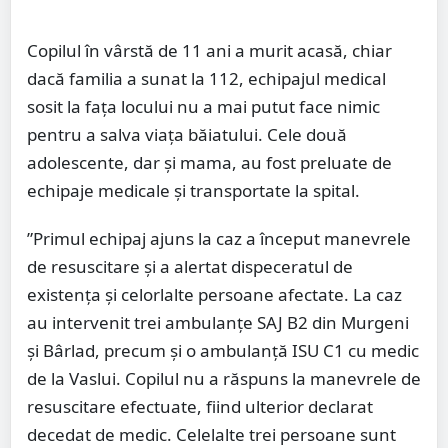
Copilul în vârstă de 11 ani a murit acasă, chiar
dacă familia a sunat la 112, echipajul medical
sosit la fața locului nu a mai putut face nimic
pentru a salva viața băiatului. Cele două
adolescente, dar și mama, au fost preluate de
echipaje medicale și transportate la spital.
”Primul echipaj ajuns la caz a început manevrele
de resuscitare şi a alertat dispeceratul de
existenţa şi celorlalte persoane afectate. La caz
au intervenit trei ambulanţe SAJ B2 din Murgeni
şi Bârlad, precum şi o ambulanţă ISU C1 cu medic
de la Vaslui. Copilul nu a răspuns la manevrele de
resuscitare efectuate, fiind ulterior declarat
decedat de medic. Celelalte trei persoane sunt