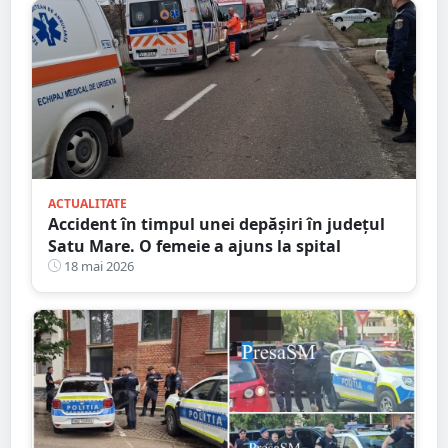
ACTUALITATE
Accident în timpul unei depășiri în județul
Satu Mare. O femeie a ajuns la spital
18 mai 2026