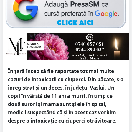
În țară încep să fie raportate tot mai multe
cazuri de intoxicații cu ciuperci. Din păcate, s-a
înregistrat și un deces, în județul Vaslui. Un
copil în vârstă de 11 ani a murit, în timp ce
două surori și mama sunt și ele în spital,
medicii suspectând că și în acest caz vorbim
despre o intoxicație cu ciuperci otrăvitoare.