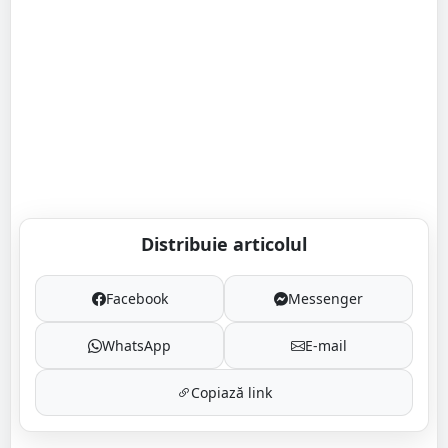
Distribuie articolul
Facebook
Messenger
WhatsApp
E-mail
Copiază link