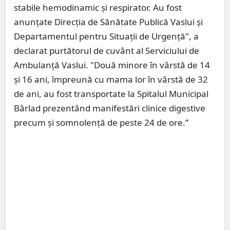
stabile hemodinamic şi respirator. Au fost
anunţate Direcţia de Sănătate Publică Vaslui şi
Departamentul pentru Situaţii de Urgenţă", a
declarat purtătorul de cuvânt al Serviciului de
Ambulanţă Vaslui. "Două minore în vârstă de 14
şi 16 ani, împreună cu mama lor în vârstă de 32
de ani, au fost transportate la Spitalul Municipal
Bârlad prezentând manifestări clinice digestive
precum şi somnolenţă de peste 24 de ore.”