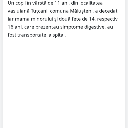
Un copil în vârstă de 11 ani, din localitatea
vasluiană Ţuţcani, comuna Măluşteni, a decedat,
iar mama minorului şi două fete de 14, respectiv
16 ani, care prezentau simptome digestive, au
fost transportate la spital.