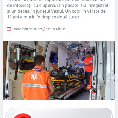
de intoxicații cu ciuperci. Din păcate, s-a înregistrat
și un deces, în județul Vaslui. Un copil în vârstă de
11 ani a murit, în timp ce două surori...
1 octombrie 2025
2 min citire