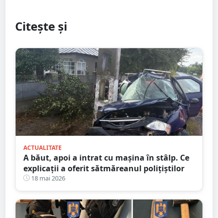
Citește și
ACTUALITATE
A băut, apoi a intrat cu mașina în stâlp. Ce
explicații a oferit sătmăreanul polițiștilor
18 mai 2026