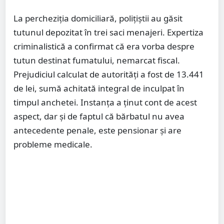
La percheziția domiciliară, polițiștii au găsit
tutunul depozitat în trei saci menajeri. Expertiza
criminalistică a confirmat că era vorba despre
tutun destinat fumatului, nemarcat fiscal.
Prejudiciul calculat de autorități a fost de 13.441
de lei, sumă achitată integral de inculpat în
timpul anchetei. Instanța a ținut cont de acest
aspect, dar și de faptul că bărbatul nu avea
antecedente penale, este pensionar și are
probleme medicale.