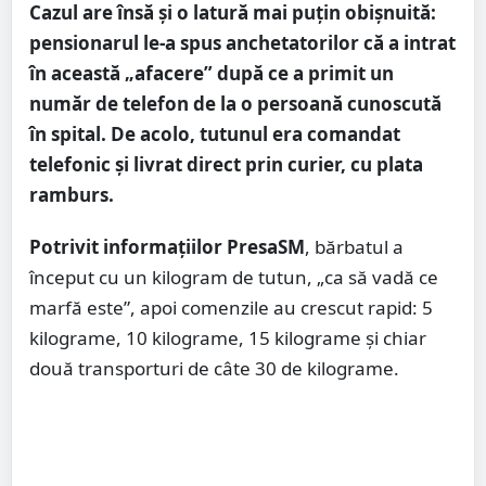
Cazul are însă și o latură mai puțin obișnuită:
pensionarul le-a spus anchetatorilor că a intrat
în această „afacere” după ce a primit un
număr de telefon de la o persoană cunoscută
în spital. De acolo, tutunul era comandat
telefonic și livrat direct prin curier, cu plata
ramburs.
Potrivit informațiilor PresaSM
, bărbatul a
început cu un kilogram de tutun, „ca să vadă ce
marfă este”, apoi comenzile au crescut rapid: 5
kilograme, 10 kilograme, 15 kilograme și chiar
două transporturi de câte 30 de kilograme.