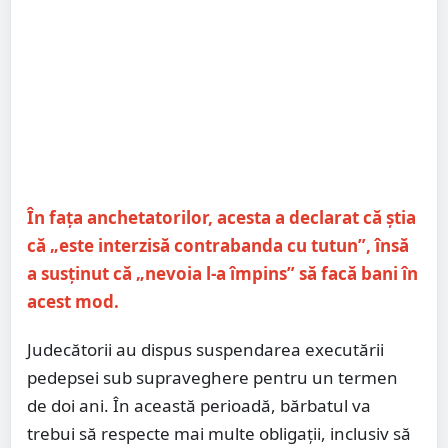
În fața anchetatorilor, acesta a declarat că știa
că „este interzisă contrabanda cu tutun”, însă
a susținut că „nevoia l-a împins” să facă bani în
acest mod.
Judecătorii au dispus suspendarea executării
pedepsei sub supraveghere pentru un termen
de doi ani. În această perioadă, bărbatul va
trebui să respecte mai multe obligații, inclusiv să