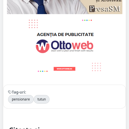
Tag-uri:
pensionare
tutun