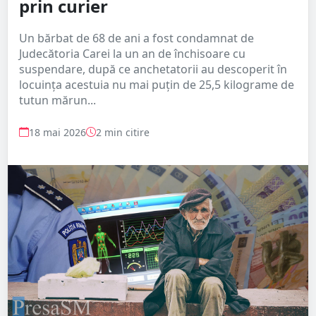
prin curier
Un bărbat de 68 de ani a fost condamnat de
Judecătoria Carei la un an de închisoare cu
suspendare, după ce anchetatorii au descoperit în
locuința acestuia nu mai puțin de 25,5 kilograme de
tutun mărun...
18 mai 2026
2 min citire