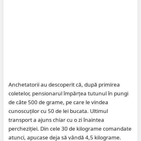
Anchetatorii au descoperit că, după primirea
coletelor, pensionarul împărțea tutunul în pungi
de câte 500 de grame, pe care le vindea
cunoscuților cu 50 de lei bucata. Ultimul
transport a ajuns chiar cu o zi înaintea
percheziției. Din cele 30 de kilograme comandate
atunci, apucase deja să vândă 4,5 kilograme.