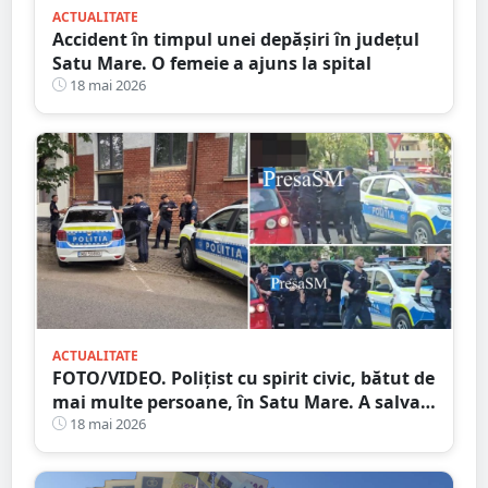
ACTUALITATE
Accident în timpul unei depășiri în județul
Satu Mare. O femeie a ajuns la spital
18 mai 2026
ACTUALITATE
FOTO/VIDEO. Polițist cu spirit civic, bătut de
mai multe persoane, în Satu Mare. A salvat
un copil
18 mai 2026