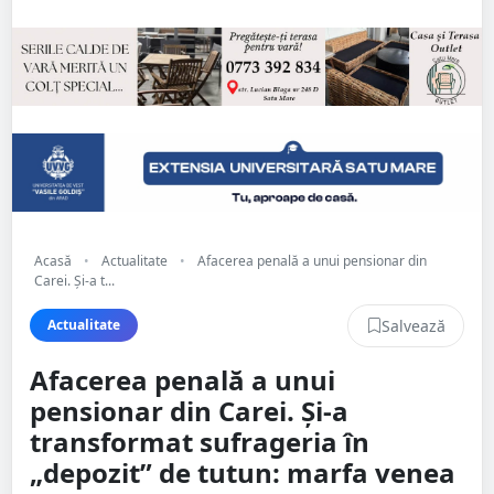
Acasă
•
Actualitate
•
Afacerea penală a unui pensionar din
Carei. Și-a t...
Salvează
Actualitate
Afacerea penală a unui
pensionar din Carei. Și-a
transformat sufrageria în
„depozit” de tutun: marfa venea