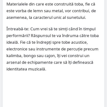
Materialele din care este construită toba, fie că
este vorba de lemn sau metal, vor contribui, de
asemenea, la caracterul unic al sunetului.
Întreabă-te: Cum vrei să te simți când în timpul
performării? Răspunsul te va îndruma către toba
ideală. Fie că te îndrepți spre tobe acustice,
electronice sau instrumente de percuție precum
kalimba, bongo sau cajon, îți vei construi un
arsenal de echipamente care să îți definească
identitatea muzicală.