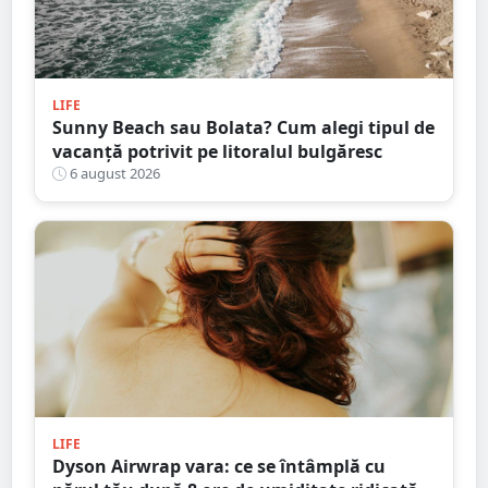
LIFE
Sunny Beach sau Bolata? Cum alegi tipul de
vacanță potrivit pe litoralul bulgăresc
6 august 2026
LIFE
Dyson Airwrap vara: ce se întâmplă cu