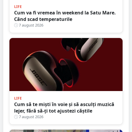
LIFE
Cum va fi vremea în weekend la Satu Mare.
Când scad temperaturile
7 august 2026
LIFE
Cum să te miști în voie și să asculți muzică
lejer, fără să-ți tot ajustezi căștile
7 august 2026