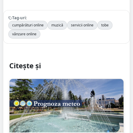
Tag-uri:
cumpărături online
muzică
servicii online
tobe
vânzare online
Citește și