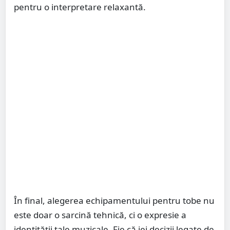
pentru o interpretare relaxantă.
În final, alegerea echipamentului pentru tobe nu
este doar o sarcină tehnică, ci o expresie a
identității tale muzicale. Fie că iei decizii legate de