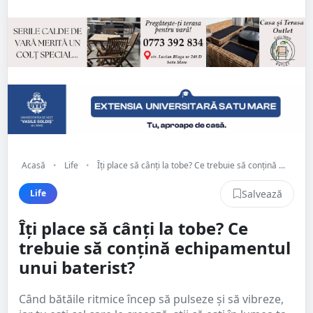
Acasă
•
Life
•
Îți place să cânți la tobe? Ce trebuie să conțină ...
Salvează
Life
Îți place să cânți la tobe? Ce
trebuie să conțină echipamentul
unui baterist?
Când bătăile ritmice încep să pulseze și să vibreze,