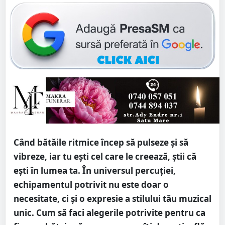
Când bătăile ritmice încep să pulseze și să
vibreze, iar tu ești cel care le creează, știi că
ești în lumea ta. În universul percuției,
echipamentul potrivit nu este doar o
necesitate, ci și o expresie a stilului tău muzical
unic. Cum să faci alegerile potrivite pentru ca