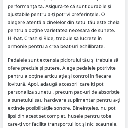
performanța ta. Asigură-te că sunt durabile și
ajustabile pentru a-ți potrivi preferințele. O
alegere atentă a cinelelor din setul tău este cheia
pentru a obține varietatea necesară de sunete.
Hi-hat, Crash și Ride, trebuie să lucreze în
armonie pentru a crea beat-uri echilibrate.
Pedalele sunt extensia piciorului tău și trebuie să
ofere precizie și putere. Alege pedalele potrivite
pentru a obține articulație și control în fiecare
lovitură. Apoi, adaugă accesorii care îți pot
personaliza sunetul, precum pad-uri de absorbție
a sunetului sau hardware suplimentar pentru a-ți
extinde posibilitățile sonore. Bineînțeles, nu pot
lipsi din acest set complet, husele pentru tobe
care-ți vor facilita transportul lor, și nici scaunele,