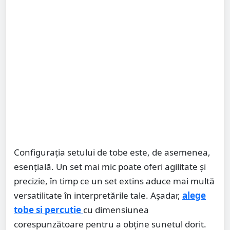
Configurația setului de tobe este, de asemenea,
esențială. Un set mai mic poate oferi agilitate și
precizie, în timp ce un set extins aduce mai multă
versatilitate în interpretările tale. Așadar,
alege
tobe si percutie
cu dimensiunea
corespunzătoare pentru a obține sunetul dorit.