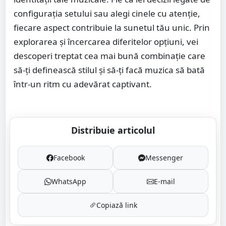
configurația setului sau alegi cinele cu atenție,
fiecare aspect contribuie la sunetul tău unic. Prin
explorarea și încercarea diferitelor opțiuni, vei
descoperi treptat cea mai bună combinație care
să-ți definească stilul și să-ți facă muzica să bată
într-un ritm cu adevărat captivant.
Distribuie articolul
Facebook
Messenger
WhatsApp
E-mail
Copiază link