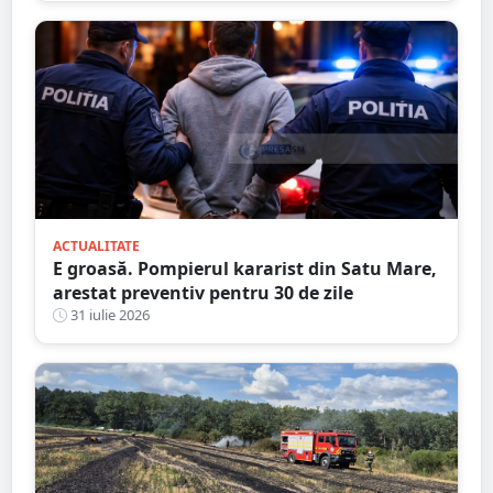
ACTUALITATE
E groasă. Pompierul kararist din Satu Mare,
arestat preventiv pentru 30 de zile
31 iulie 2026