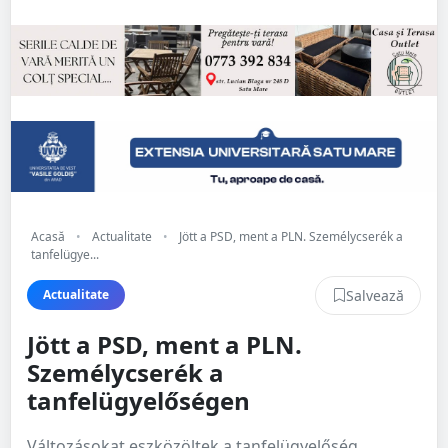
Acasă
•
Actualitate
•
Jött a PSD, ment a PLN. Személycserék a
tanfelügye...
Salvează
Actualitate
Jött a PSD, ment a PLN.
Személycserék a
tanfelügyelőségen
Változásokat eszközöltek a tanfelügyelőség