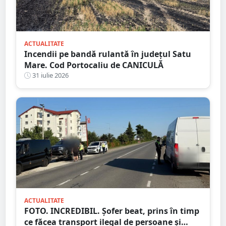
ACTUALITATE
Incendii pe bandă rulantă în județul Satu
Mare. Cod Portocaliu de CANICULĂ
31 iulie 2026
ACTUALITATE
FOTO. INCREDIBIL. Șofer beat, prins în timp
ce făcea transport ilegal de persoane și