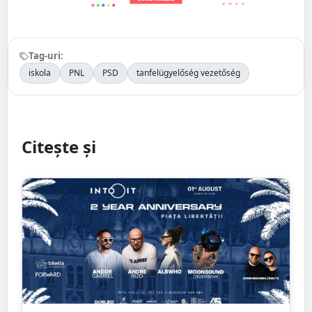
Tag-uri:
iskola
PNL
PSD
tanfelügyelőség vezetőség
Citește și