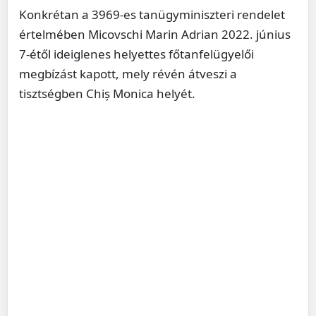
Konkrétan a 3969-es tanügyminiszteri rendelet
értelmében Micovschi Marin Adrian 2022. június
7-étől ideiglenes helyettes főtanfelügyelői
megbízást kapott, mely révén átveszi a
tisztségben Chiș Monica helyét.