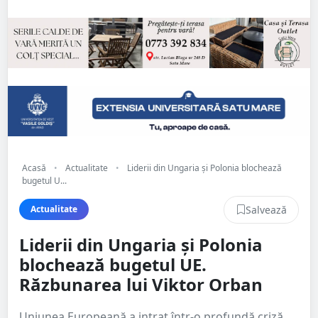
Acasă
•
Actualitate
•
Liderii din Ungaria și Polonia blochează
bugetul U...
Salvează
Actualitate
Liderii din Ungaria și Polonia
blochează bugetul UE.
Răzbunarea lui Viktor Orban
Uniunea Europeană a intrat într-o profundă criză