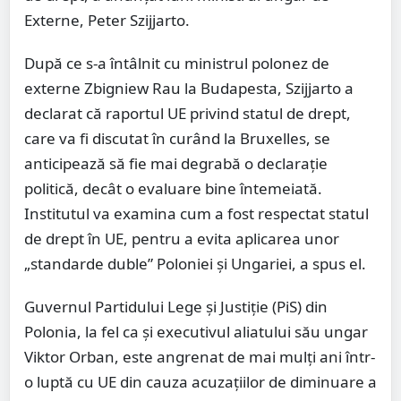
Externe, Peter Szijjarto.
După ce s-a întâlnit cu ministrul polonez de
externe Zbigniew Rau la Budapesta, Szijjarto a
declarat că raportul UE privind statul de drept,
care va fi discutat în curând la Bruxelles, se
anticipează să fie mai degrabă o declaraţie
politică, decât o evaluare bine întemeiată.
Institutul va examina cum a fost respectat statul
de drept în UE, pentru a evita aplicarea unor
„standarde duble” Poloniei şi Ungariei, a spus el.
Guvernul Partidului Lege şi Justiţie (PiS) din
Polonia, la fel ca şi executivul aliatului său ungar
Viktor Orban, este angrenat de mai mulţi ani într-
o luptă cu UE din cauza acuzaţiilor de diminuare a