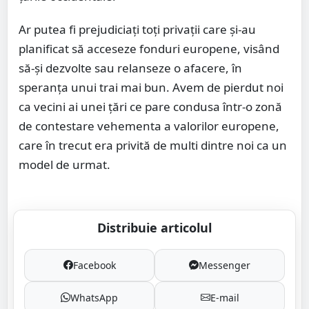
Ar putea fi prejudiciați toți privații care și-au
planificat să acceseze fonduri europene, visând
să-și dezvolte sau relanseze o afacere, în
speranța unui trai mai bun. Avem de pierdut noi
ca vecini ai unei țări ce pare condusa într-o zonă
de contestare vehementa a valorilor europene,
care în trecut era privită de multi dintre noi ca un
model de urmat.
Distribuie articolul
Facebook
Messenger
WhatsApp
E-mail