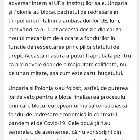
adversar intern al UE și instituțiilor sale. Ungaria
și Polonia au blocat pachetul de redresare în
timpul unei întâlniri a ambasadorilor UE, luni,
motivând că au luat această decizie din cauza
noului mecanism de alocare a fondurilor în
funcție de respectarea principiilor statului de
drept. Această măsură a putut fi aprobată pentru
că are nevoie doar de o majoritate calificată, nu
de unanimitate, așa cum este cazul bugetului.
Ungaria și Polonia s-au folosit, astfel, de puterea
lor de veto pentru a bloca finalizarea procesului
prin care blocul european urma să construiască
fondul de redresare economică în contextul
pandemiei de Covid-19. Cele două țări au
semnalat, de asemenea, că nu vor sprijini din