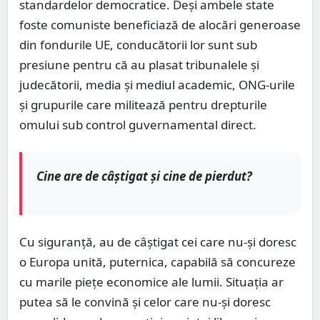
standardelor democratice. Deşi ambele state
foste comuniste beneficiază de alocări generoase
din fondurile UE, conducătorii lor sunt sub
presiune pentru că au plasat tribunalele şi
judecătorii, media şi mediul academic, ONG-urile
şi grupurile care militează pentru drepturile
omului sub control guvernamental direct.
Cine are de câștigat și cine de pierdut?
Cu siguranță, au de câștigat cei care nu-și doresc
o Europa unită, puternica, capabilă să concureze
cu marile piețe economice ale lumii. Situația ar
putea să le convină și celor care nu-și doresc