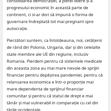
consolidarea democrației, a pietei libere și a
progresului economic în această parte de
continent, ci si-ar dori să impună o forma de
guvernare îndreptată tot mai pregnant spre
autocrație.
Pierzători suntem, ca întotdeauna, noi, cetățenii
de rând din Polonia, Ungaria, dar și din celelalte
state membre ale UE din regiune, inclusiv
Romania. Pierdem pentru că sistemele medicale
din aceasta zona au mai mare nevoie de sprijin
financiar pentru depășirea pandemiei, pentru că
relansarea economica e într-o proporție mai
mare dependenta de sprijinul financiar
comunitar și pentru că statul de drept e mai
tânăr și mai vulnerabil in comparație cu cel din
țările occidentale.