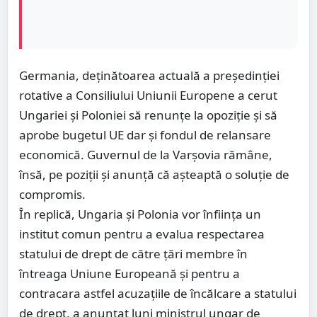
Germania, deținătoarea actuală a președinției
rotative a Consiliului Uniunii Europene a cerut
Ungariei și Poloniei să renunțe la opoziție și să
aprobe bugetul UE dar și fondul de relansare
economică. Guvernul de la Varșovia rămâne,
însă, pe poziții și anunță că așteaptă o soluție de
compromis.
În replică, Ungaria şi Polonia vor înfiinţa un
institut comun pentru a evalua respectarea
statului de drept de către ţări membre în
întreaga Uniune Europeană şi pentru a
contracara astfel acuzaţiile de încălcare a statului
de drept, a anunţat luni ministrul ungar de