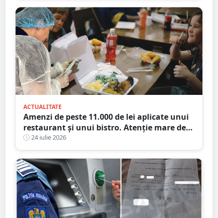
ACTUALITATE
Amenzi de peste 11.000 de lei aplicate unui
restaurant și unui bistro. Atenție mare de
unde mâncați
24 iulie 2026