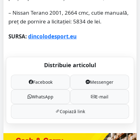
– Nissan Terano 2001, 2664 cmc, cutie manuală,
preţ de pornire a licitaţiei: 5834 de lei.
SURSA:
dincolodesport.eu
Distribuie articolul
Facebook
Messenger
WhatsApp
E-mail
Copiază link