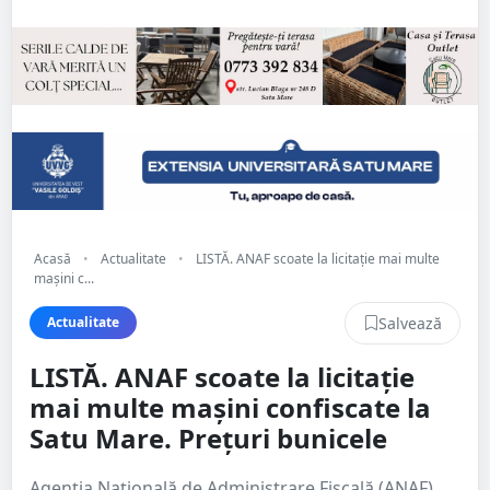
Acasă
•
Actualitate
•
LISTĂ. ANAF scoate la licitație mai multe
mașini c...
Salvează
Actualitate
LISTĂ. ANAF scoate la licitație
mai multe mașini confiscate la
Satu Mare. Prețuri bunicele
Agenția Națională de Administrare Fiscală (ANAF)