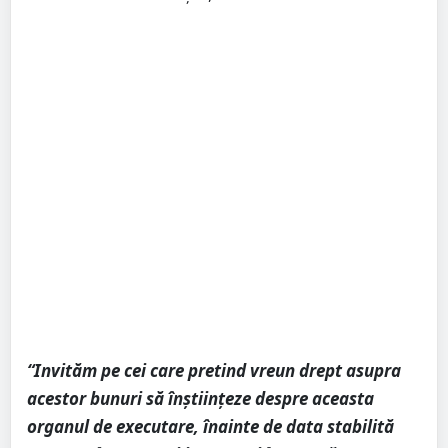
“Invităm pe cei care pretind vreun drept asupra
acestor bunuri să înştiinţeze despre aceasta
organul de executare, înainte de data stabilită