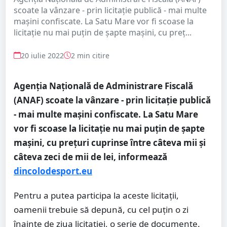
scoate la vânzare - prin licitație publică - mai multe
maşini confiscate. La Satu Mare vor fi scoase la
licitație nu mai puțin de șapte mașini, cu preț...
20 iulie 2022
2 min citire
Agenția Națională de Administrare Fiscală
(ANAF) scoate la vânzare - prin licitație publică
- mai multe maşini confiscate. La Satu Mare
vor fi scoase la licitație nu mai puțin de șapte
mașini, cu prețuri cuprinse între câteva mii și
câteva zeci de mii de lei, informează
dincolodesport.eu
Pentru a putea participa la aceste licitaţii,
oamenii trebuie să depună, cu cel puţin o zi
înainte de ziua licitaţiei, o serie de documente.