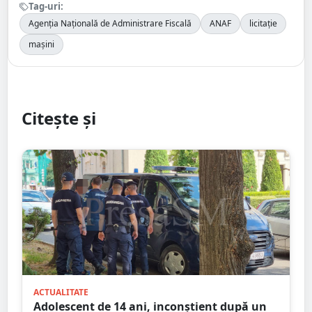
Tag-uri:
Agenția Națională de Administrare Fiscală
ANAF
licitație
mașini
Citește și
ACTUALITATE
Adolescent de 14 ani, inconștient după un