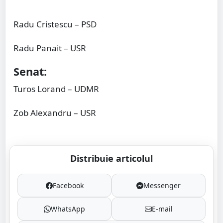
Radu Cristescu – PSD
Radu Panait – USR
Senat:
Turos Lorand – UDMR
Zob Alexandru – USR
Distribuie articolul
Facebook
Messenger
WhatsApp
E-mail