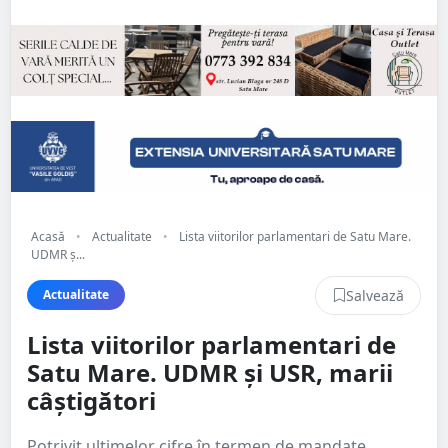
Acasă
•
Actualitate
•
Lista viitorilor parlamentari de Satu Mare.
UDMR ș...
Salvează
Actualitate
Lista viitorilor parlamentari de
Satu Mare. UDMR și USR, marii
câștigători
Potrivit ultimelor cifre în termen de mandate