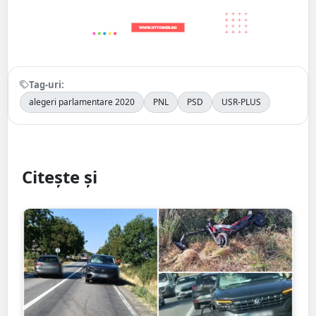
Tag-uri:
alegeri parlamentare 2020
PNL
PSD
USR-PLUS
Citește și