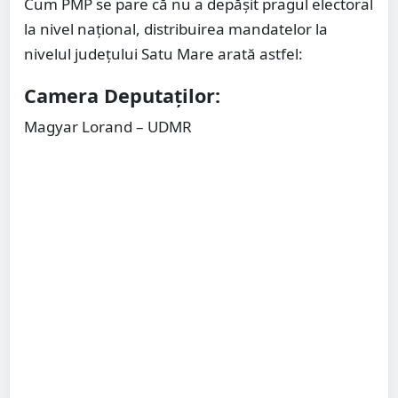
Cum PMP se pare că nu a depășit pragul electoral
la nivel național, distribuirea mandatelor la
nivelul județului Satu Mare arată astfel:
Camera Deputaților:
Magyar Lorand – UDMR