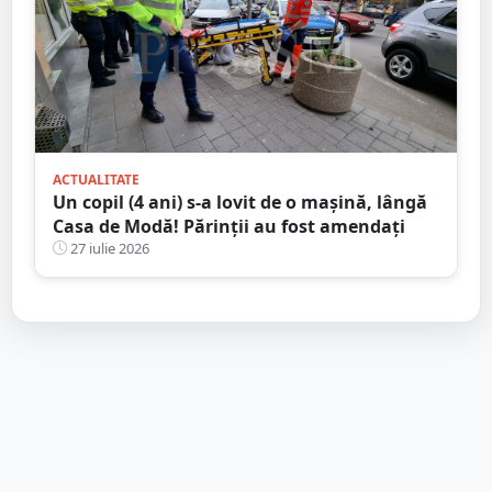
ACTUALITATE
Un copil (4 ani) s-a lovit de o mașină, lângă
Casa de Modă! Părinții au fost amendați
27 iulie 2026