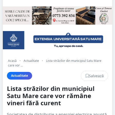
Acasă
•
Actualitate
•
Lista străzilor din municipiul Satu Mare
care vor ...
Salvează
Actualitate
Lista străzilor din municipiul
Satu Mare care vor rămâne
vineri fără curent
Societatea de distribuție a energiei electrice anunță