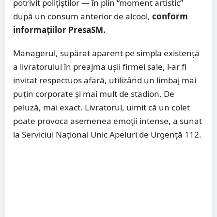
potrivit polițiștilor — în plin “moment artistic”
după un consum anterior de alcool,
conform
informațiilor PresaSM.
Managerul, supărat aparent pe simpla existență
a livratorului în preajma ușii firmei sale, l-ar fi
invitat respectuos afară, utilizând un limbaj mai
puțin corporate și mai mult de stadion. De
peluză, mai exact. Livratorul, uimit că un colet
poate provoca asemenea emoții intense, a sunat
la Serviciul Național Unic Apeluri de Urgență 112.