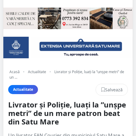
Acasă
•
Actualitate
•
Livrator și Poliție, luați la ”unșpe metri” de
un ...
Salvează
Actualitate
Livrator și Poliție, luați la ”unșpe
metri” de un mare patron beat
din Satu Mare
Un livrator FAN Courier din municipiul Satu Mare a