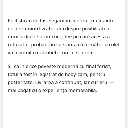
Polițiștii au închis elegant incidentul, nu înainte
de a reaminti livratorului despre posibilitatea
unui ordin de protecție, idee pe care acesta a
refuzat-o, probabil în speranța că următorul colet
va fi primit cu zâmbete, nu cu scandări.
Și, ca în orice poveste modernă cu final fericit,
totul a fost înregistrat de body-cam, pentru
posteritate. Livrarea a continuat, iar curierul —
mai bogat cu o experiență memorabilă.