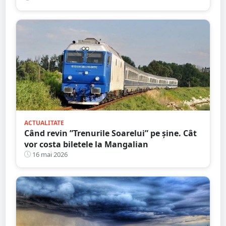
frunze
ACTUALITATE
Când revin ”Trenurile Soarelui” pe şine. Cât
vor costa biletele la Mangalian
16 mai 2026