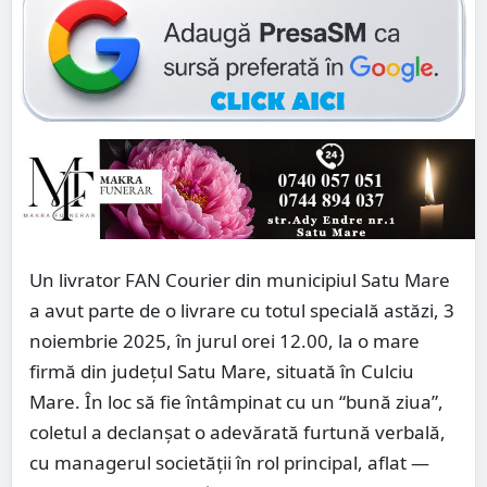
Un livrator FAN Courier din municipiul Satu Mare
a avut parte de o livrare cu totul specială astăzi, 3
noiembrie 2025, în jurul orei 12.00, la o mare
firmă din județul Satu Mare, situată în Culciu
Mare. În loc să fie întâmpinat cu un “bună ziua”,
coletul a declanșat o adevărată furtună verbală,
cu managerul societății în rol principal, aflat —