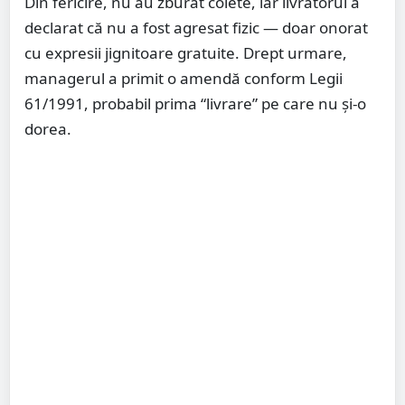
Din fericire, nu au zburat colete, iar livratorul a
declarat că nu a fost agresat fizic — doar onorat
cu expresii jignitoare gratuite. Drept urmare,
managerul a primit o amendă conform Legii
61/1991, probabil prima “livrare” pe care nu și-o
dorea.