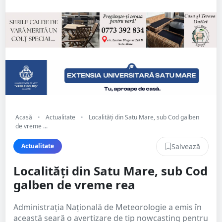
Acasă
•
Actualitate
•
Localități din Satu Mare, sub Cod galben
de vreme ...
Salvează
Actualitate
Localități din Satu Mare, sub Cod
galben de vreme rea
Administrația Națională de Meteorologie a emis în
această seară o avertizare de tip nowcasting pentru