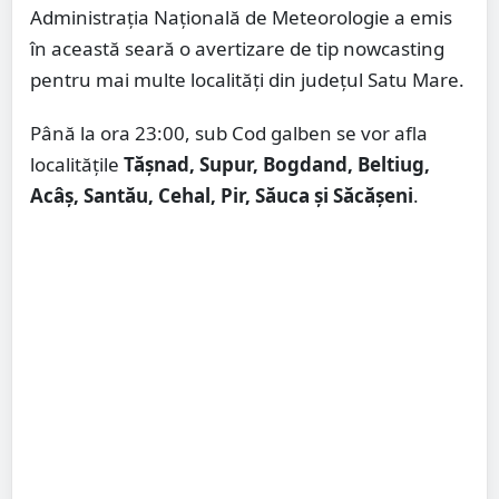
Administrația Națională de Meteorologie a emis
în această seară o avertizare de tip nowcasting
pentru mai multe localități din județul Satu Mare.
Până la ora 23:00, sub Cod galben se vor afla
localitățile
Tășnad, Supur, Bogdand, Beltiug,
Acâș, Santău, Cehal, Pir, Săuca și Săcășeni
.