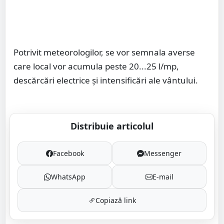
Potrivit meteorologilor, se vor semnala averse
care local vor acumula peste 20...25 l/mp,
descărcări electrice și intensificări ale vântului.
Distribuie articolul
Facebook
Messenger
WhatsApp
E-mail
Copiază link