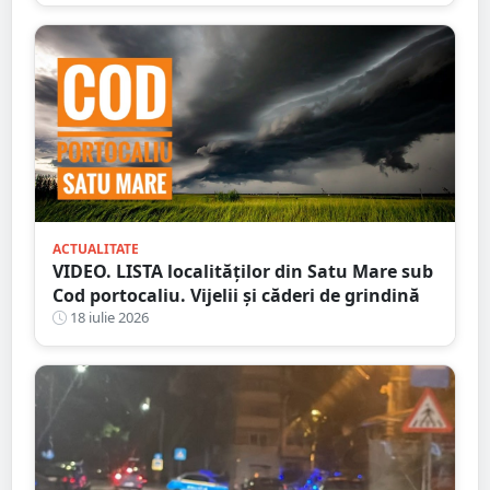
tatălui infidel
ACTUALITATE
VIDEO. LISTA localităților din Satu Mare sub
Cod portocaliu. Vijelii și căderi de grindină
18 iulie 2026