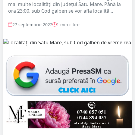
mai multe localități din județul Satu Mare. Până la
ora 23:00, sub Cod galben se vor afla localită...
27 septembrie 2022
1 min citire