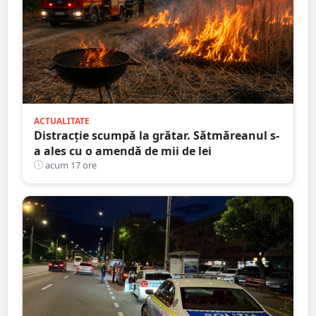
ACTUALITATE
Distracție scumpă la grătar. Sătmăreanul s-
a ales cu o amendă de mii de lei
acum 17 ore