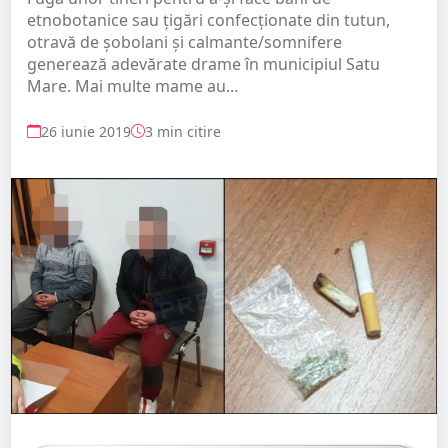
etnobotanice sau țigări confecționate din tutun,
otravă de șobolani și calmante/somnifere
generează adevărate drame în municipiul Satu
Mare. Mai multe mame au...
26 iunie 2019
3 min citire