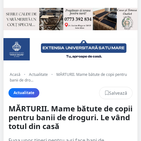
Acasă
•
Actualitate
•
MĂRTURII. Mame bătute de copii pentru
banii de dro...
Salvează
Actualitate
MĂRTURII. Mame bătute de copii
pentru banii de droguri. Le vând
totul din casă
Fuga unor tineri pentru a-și face bani de