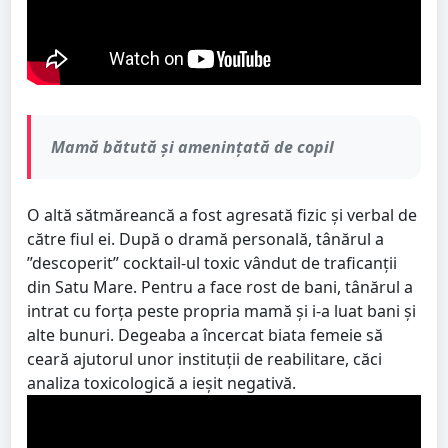
Mamă bătută și amenințată de copil
O altă sătmăreancă a fost agresată fizic și verbal de
către fiul ei. După o dramă personală, tânărul a
”descoperit” cocktail-ul toxic vândut de traficanții
din Satu Mare. Pentru a face rost de bani, tânărul a
intrat cu forța peste propria mamă și i-a luat bani și
alte bunuri. Degeaba a încercat biata femeie să
ceară ajutorul unor instituții de reabilitare, căci
analiza toxicologică a ieșit negativă.