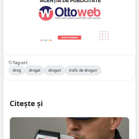
Tag-uri:
drog
drogat
droguri
trafic de droguri
Citește și