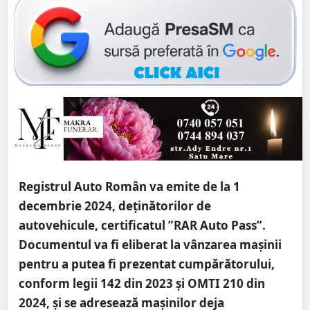
Registrul Auto Român va emite de la 1
decembrie 2024, deținătorilor de
autovehicule, certificatul ”RAR Auto Pass”.
Documentul va fi eliberat la vânzarea mașinii
pentru a putea fi prezentat cumpărătorului,
conform legii 142 din 2023 și OMTI 210 din
2024, și se adresează mașinilor deja