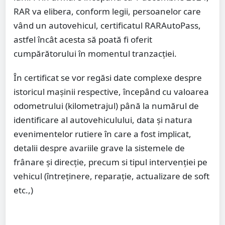
RAR va elibera, conform legii, persoanelor care
vând un autovehicul, certificatul RARAutoPass,
astfel încât acesta să poată fi oferit
cumpărătorului în momentul tranzacției.
În certificat se vor regăsi date complexe despre
istoricul mașinii respective, începând cu valoarea
odometrului (kilometrajul) până la numărul de
identificare al autovehiculului, data și natura
evenimentelor rutiere în care a fost implicat,
detalii despre avariile grave la sistemele de
frânare și direcție, precum si tipul intervenției pe
vehicul (întreținere, reparație, actualizare de soft
etc.,)