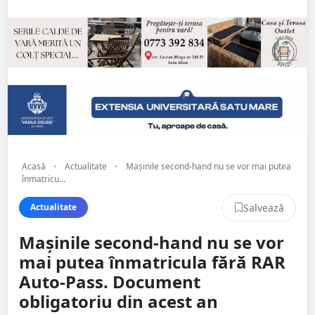
Acasă
•
Actualitate
•
Mașinile second-hand nu se vor mai putea
înmatricu...
Salvează
Actualitate
Mașinile second-hand nu se vor
mai putea înmatricula fără RAR
Auto-Pass. Document
obligatoriu din acest an