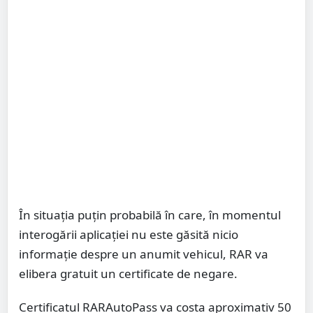
În situația puțin probabilă în care, în momentul
interogării aplicației nu este găsită nicio
informație despre un anumit vehicul, RAR va
elibera gratuit un certificate de negare.
Certificatul RARAutoPass va costa aproximativ 50