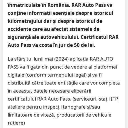
înmatriculate în România.
RAR Auto Pass va
conține informații esențiale despre istoricul
kilometrajului dar și despre istoricul de
accidente care au afectat sistemele de
siguranță ale autovehiculului. Certificatul RAR
Auto Pass va costa în jur de 50 de lei.
La sfârșitul lunii mai (2024) aplicația RAR AUTO
PASS va fi gata din punct de vedere al platformei
digitale (conform termenului legal) și va fi
distribuită către toate entitățile care vor completa
în aceasta, datele necesare eliberării
certificatului RAR Auto Pass. (serviceuri, stații ITP,
ateliere pentru inspecții tahografe și/sau
limitatoare de viteză, producatorii de vehicule
rutiere)