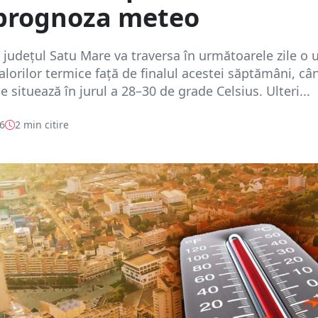
 prognoza meteo
județul Satu Mare va traversa în următoarele zile o 
alorilor termice față de finalul acestei săptămâni, câ
 situează în jurul a 28–30 de grade Celsius. Ulteri...
26
2 min citire