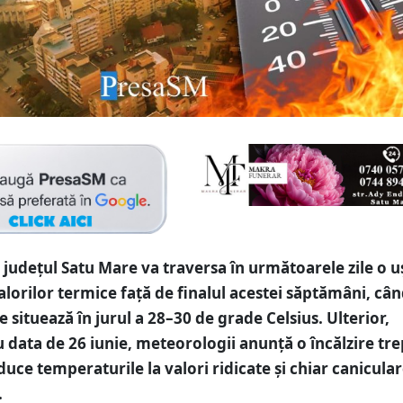
județul Satu Mare va traversa în următoarele zile o 
alorilor termice față de finalul acestei săptămâni, câ
 situează în jurul a 28–30 de grade Celsius. Ulterior,
 data de 26 iunie, meteorologii anunță o încălzire tre
duce temperaturile la valori ridicate și chiar canicula
.