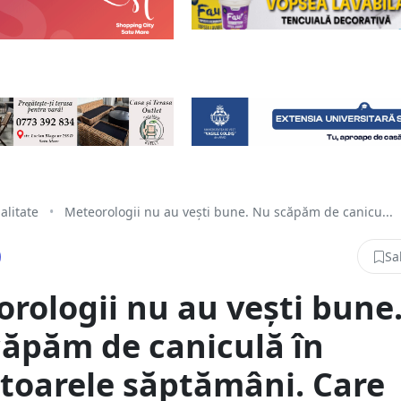
alitate
•
Meteorologii nu au vești bune. Nu scăpăm de canicu...
Sa
rologii nu au vești bune
ăpăm de caniculă în
toarele săptămâni. Care