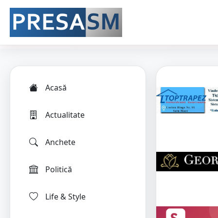
Acasă
Actualitate
Anchete
Politică
Life & Style