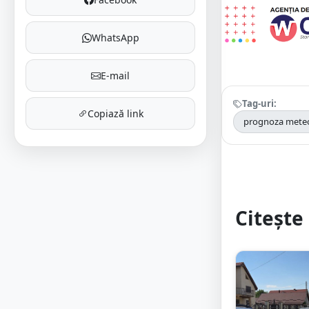
WhatsApp
E-mail
Tag-uri:
Copiază link
prognoza mete
Citește 