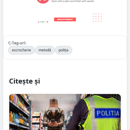
Tag-uri:
escrocherie
metodă
poliția
Citește și