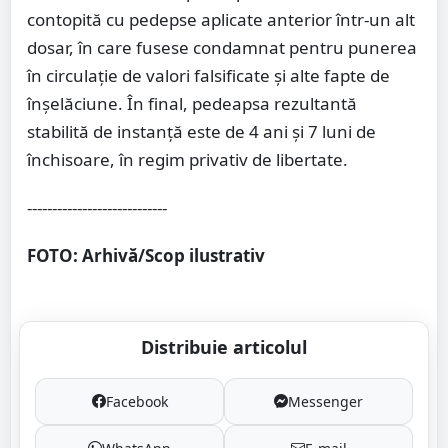
contopită cu pedepse aplicate anterior într-un alt
dosar, în care fusese condamnat pentru punerea
în circulație de valori falsificate și alte fapte de
înșelăciune. În final, pedeapsa rezultantă
stabilită de instanță este de 4 ani și 7 luni de
închisoare, în regim privativ de libertate.
----------------------------
FOTO: Arhivă/Scop ilustrativ
Distribuie articolul
Facebook
Messenger