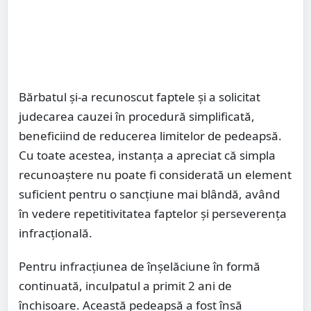
Bărbatul și-a recunoscut faptele și a solicitat
judecarea cauzei în procedură simplificată,
beneficiind de reducerea limitelor de pedeapsă.
Cu toate acestea, instanța a apreciat că simpla
recunoaștere nu poate fi considerată un element
suficient pentru o sancțiune mai blândă, având
în vedere repetitivitatea faptelor și perseverența
infracțională.
Pentru infracțiunea de înșelăciune în formă
continuată, inculpatul a primit 2 ani de
închisoare. Această pedeapsă a fost însă