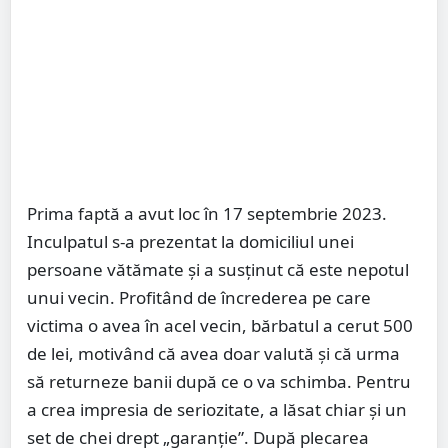
Prima faptă a avut loc în 17 septembrie 2023.
Inculpatul s-a prezentat la domiciliul unei
persoane vătămate și a susținut că este nepotul
unui vecin. Profitând de încrederea pe care
victima o avea în acel vecin, bărbatul a cerut 500
de lei, motivând că avea doar valută și că urma
să returneze banii după ce o va schimba. Pentru
a crea impresia de seriozitate, a lăsat chiar și un
set de chei drept „garanție”. După plecarea