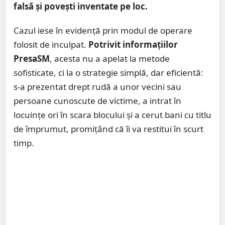
falsă și povești inventate pe loc.
Cazul iese în evidență prin modul de operare
folosit de inculpat.
Potrivit informațiilor
PresaSM
, acesta nu a apelat la metode
sofisticate, ci la o strategie simplă, dar eficientă:
s-a prezentat drept rudă a unor vecini sau
persoane cunoscute de victime, a intrat în
locuințe ori în scara blocului și a cerut bani cu titlu
de împrumut, promițând că îi va restitui în scurt
timp.