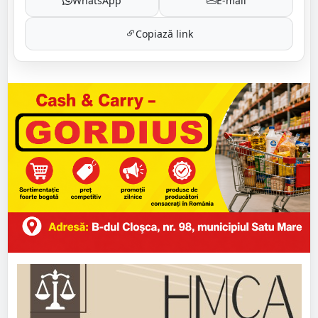
WhatsApp
E-mail
Copiază link