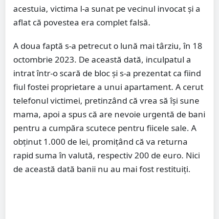
acestuia, victima l-a sunat pe vecinul invocat și a
aflat că povestea era complet falsă.
A doua faptă s-a petrecut o lună mai târziu, în 18
octombrie 2023. De această dată, inculpatul a
intrat într-o scară de bloc și s-a prezentat ca fiind
fiul fostei proprietare a unui apartament. A cerut
telefonul victimei, pretinzând că vrea să își sune
mama, apoi a spus că are nevoie urgentă de bani
pentru a cumpăra scutece pentru fiicele sale. A
obținut 1.000 de lei, promițând că va returna
rapid suma în valută, respectiv 200 de euro. Nici
de această dată banii nu au mai fost restituiți.