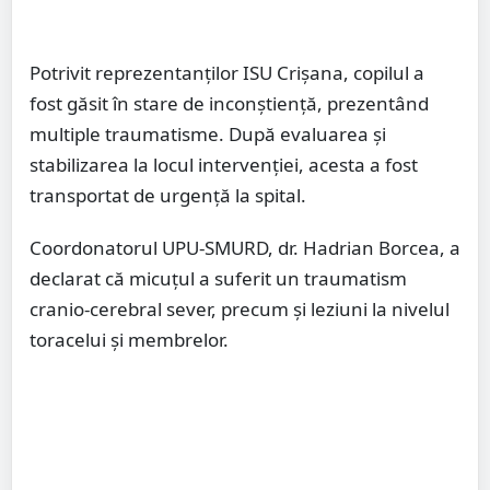
Potrivit reprezentanților ISU Crișana, copilul a
fost găsit în stare de inconștiență, prezentând
multiple traumatisme. După evaluarea și
stabilizarea la locul intervenției, acesta a fost
transportat de urgență la spital.
Coordonatorul UPU-SMURD, dr. Hadrian Borcea, a
declarat că micuțul a suferit un traumatism
cranio-cerebral sever, precum și leziuni la nivelul
toracelui și membrelor.