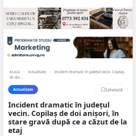
Acasă
•
Actualitate
•
Incident dramatic în județul vecin. Copilaș
de doi...
Salvează
Actualitate
Incident dramatic în județul
vecin. Copilaș de doi anișori, în
stare gravă după ce a căzut de la
etaj