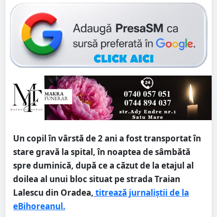
Un copil în vârstă de 2 ani a fost transportat în
stare gravă la spital, în noaptea de sâmbătă
spre duminică, după ce a căzut de la etajul al
doilea al unui bloc situat pe strada Traian
Lalescu din Oradea,
titrează jurnaliștii de la
eBihoreanul.