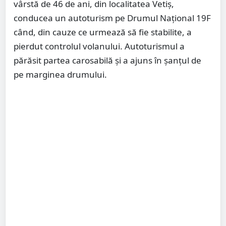
vârstă de 46 de ani, din localitatea Vetiș,
conducea un autoturism pe Drumul Național 19F
când, din cauze ce urmează să fie stabilite, a
pierdut controlul volanului. Autoturismul a
părăsit partea carosabilă și a ajuns în șanțul de
pe marginea drumului.