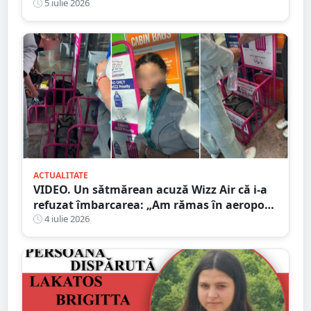
etilotest de beat ce a fost
5 iulie 2026
ACTUALITATE
VIDEO. Un sătmărean acuză Wizz Air că i-a
refuzat îmbarcarea: „Am rămas în aeroport
cu băiețelul nostru de 2 ani”
4 iulie 2026