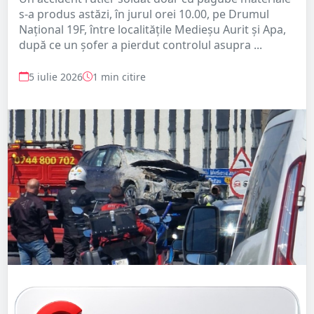
s-a produs astăzi, în jurul orei 10.00, pe Drumul
Național 19F, între localitățile Medieșu Aurit și Apa,
după ce un șofer a pierdut controlul asupra ...
5 iulie 2026
1 min citire