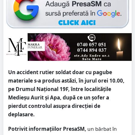
Un accident rutier soldat doar cu pagube
materiale s-a produs astăzi, în jurul orei 10.00,
pe Drumul Național 19F, între localitățile
Medieșu Aurit și Apa, după ce un șofer a
pierdut controlul asupra direcției de
deplasare.
Potrivit informațiilor PresaSM,
un bărbat în