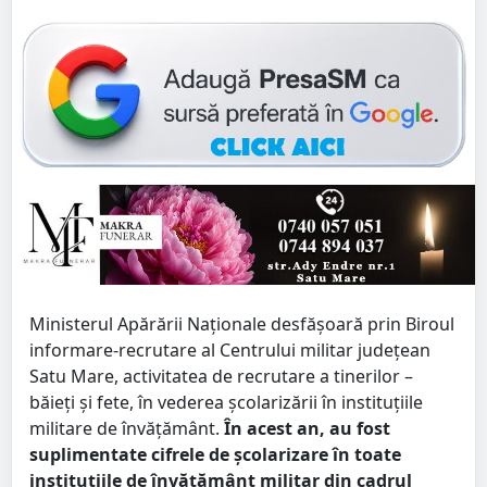
Ministerul Apărării Naţionale desfăşoară prin Biroul
informare-recrutare al Centrului militar judeţean
Satu Mare, activitatea de recrutare a tinerilor –
băieţi şi fete, în vederea şcolarizării în instituţiile
militare de învăţământ.
În acest an, au fost
suplimentate cifrele de şcolarizare în toate
instituţiile de învăţământ militar din cadrul