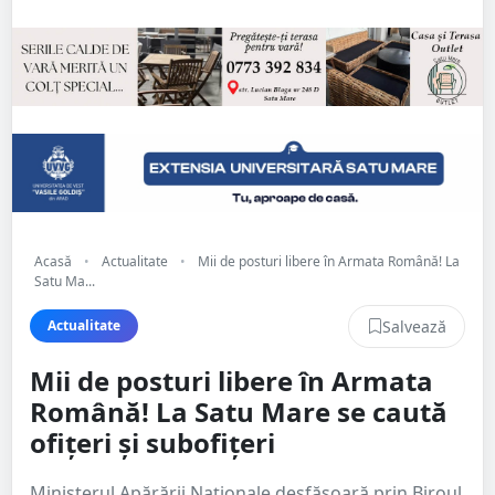
Acasă
•
Actualitate
•
Mii de posturi libere în Armata Română! La
Satu Ma...
Salvează
Actualitate
Mii de posturi libere în Armata
Română! La Satu Mare se caută
ofițeri și subofițeri
Ministerul Apărării Naţionale desfăşoară prin Biroul