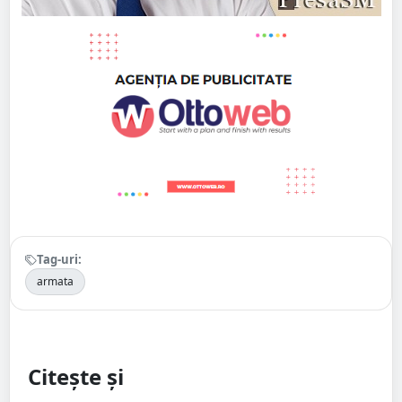
Tag-uri:
armata
Citește și