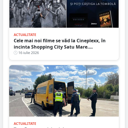
ACTUALITATE
Cele mai noi filme se văd la Cineplexx, în
incinta Shopping City Satu Mare.
Blockbuster Night: Odiseea
16 iulie 2026
ACTUALITATE