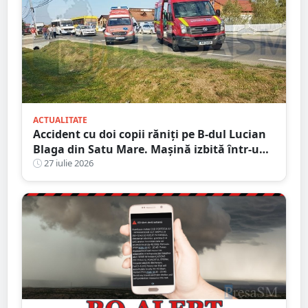
ACTUALITATE
Accident cu doi copii răniți pe B-dul Lucian
Blaga din Satu Mare. Mașină izbită într-un
stâlp
27 iulie 2026