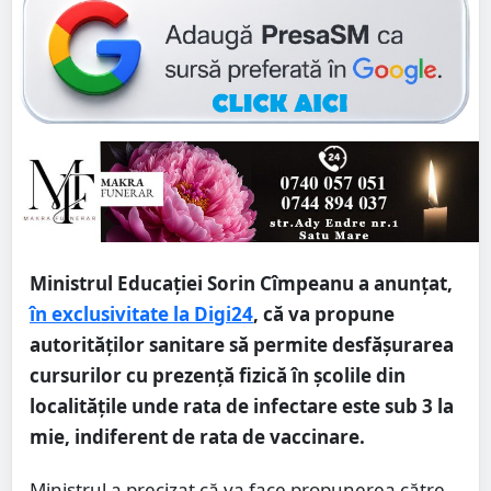
Ministrul Educației Sorin Cîmpeanu a anunțat,
în exclusivitate la Digi24
, că va propune
autorităților sanitare să permite desfășurarea
cursurilor cu prezență fizică în școlile din
localitățile unde rata de infectare este sub 3 la
mie, indiferent de rata de vaccinare.
Ministrul a precizat că va face propunerea către