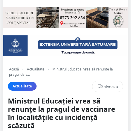
Acasă
•
Actualitate
•
Ministrul Educației vrea să renunțe la
pragul de v...
Salvează
Actualitate
Ministrul Educației vrea să
renunțe la pragul de vaccinare
în localitățile cu incidență
scăzută