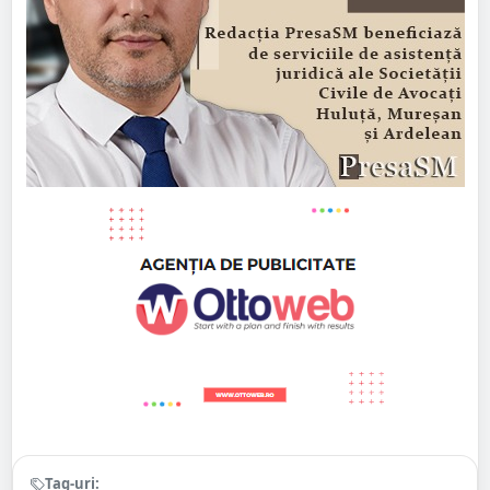
Tag-uri: