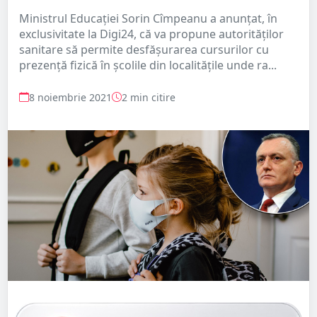
Ministrul Educației Sorin Cîmpeanu a anunțat, în
exclusivitate la Digi24, că va propune autorităților
sanitare să permite desfășurarea cursurilor cu
prezență fizică în școlile din localitățile unde ra...
8 noiembrie 2021
2 min citire