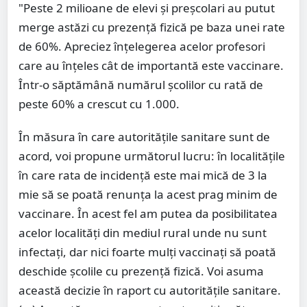
"Peste 2 milioane de elevi și preșcolari au putut
merge astăzi cu prezență fizică pe baza unei rate
de 60%. Apreciez înțelegerea acelor profesori
care au înțeles cât de importantă este vaccinare.
Într-o săptămână numărul școlilor cu rată de
peste 60% a crescut cu 1.000.
În măsura în care autoritățile sanitare sunt de
acord, voi propune următorul lucru: în localitățile
în care rata de incidență este mai mică de 3 la
mie să se poată renunța la acest prag minim de
vaccinare. În acest fel am putea da posibilitatea
acelor localități din mediul rural unde nu sunt
infectați, dar nici foarte mulți vaccinați să poată
deschide școlile cu prezență fizică. Voi asuma
această decizie în raport cu autoritățile sanitare.