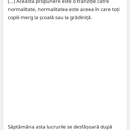
(...) Această propunere este o tranziție către
normalitate, normalitatea este aceea în care toți
copiii merg la școală sau la grădiniță.
Săptămâna asta lucrurile se desfășoară după