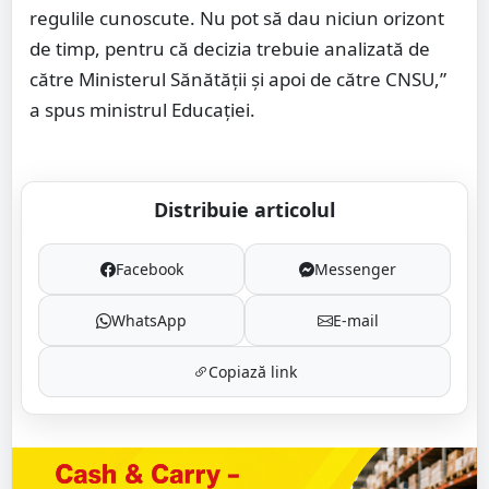
regulile cunoscute. Nu pot să dau niciun orizont
de timp, pentru că decizia trebuie analizată de
către Ministerul Sănătății și apoi de către CNSU,”
a spus ministrul Educației.
Distribuie articolul
Facebook
Messenger
WhatsApp
E-mail
Copiază link