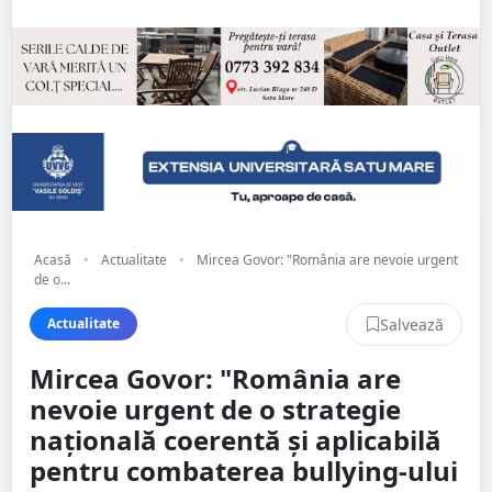
Acasă
•
Actualitate
•
Mircea Govor: "România are nevoie urgent
de o...
Salvează
Actualitate
Mircea Govor: "România are
nevoie urgent de o strategie
națională coerentă și aplicabilă
pentru combaterea bullying-ului