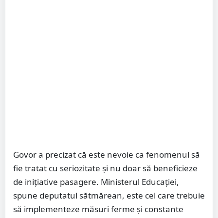
Govor a precizat că este nevoie ca fenomenul să
fie tratat cu seriozitate și nu doar să beneficieze
de inițiative pasagere. Ministerul Educației,
spune deputatul sătmărean, este cel care trebuie
să implementeze măsuri ferme și constante