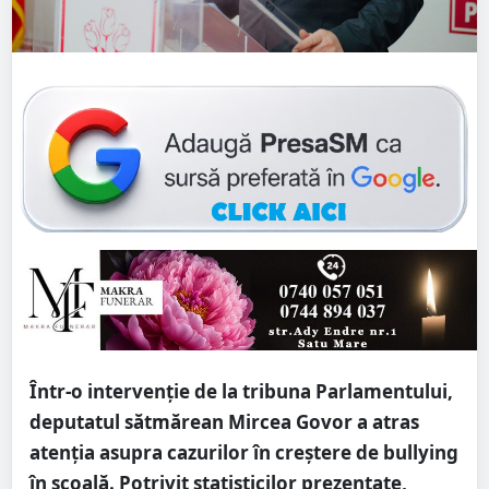
Într-o intervenție de la tribuna Parlamentului,
deputatul sătmărean Mircea Govor a atras
atenția asupra cazurilor în creștere de bullying
în școală. Potrivit statisticilor prezentate,