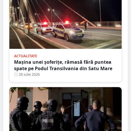
ACTUALITATE
Mașina unei șoferițe, rămasă fără puntea
spate pe Podul Transilvania din Satu Mare
26 iulie 2026