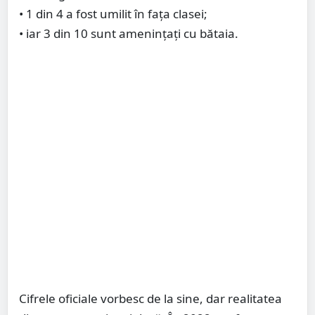
• 1 din 4 a fost umilit în fața clasei;
• iar 3 din 10 sunt amenințați cu bătaia.
Cifrele oficiale vorbesc de la sine, dar realitatea