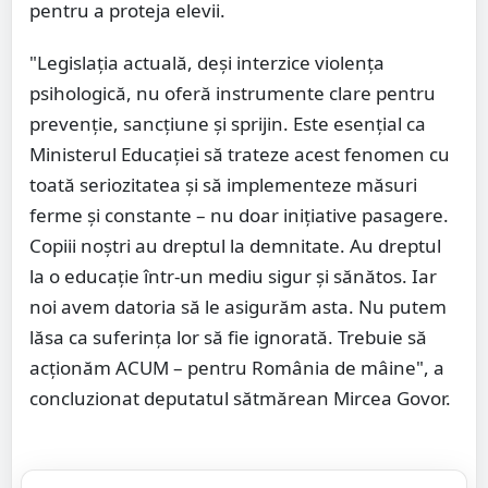
pentru a proteja elevii.
"Legislația actuală, deși interzice violența
psihologică, nu oferă instrumente clare pentru
prevenție, sancțiune și sprijin. Este esențial ca
Ministerul Educației să trateze acest fenomen cu
toată seriozitatea și să implementeze măsuri
ferme și constante – nu doar inițiative pasagere.
Copiii noștri au dreptul la demnitate. Au dreptul
la o educație într-un mediu sigur și sănătos. Iar
noi avem datoria să le asigurăm asta. Nu putem
lăsa ca suferința lor să fie ignorată. Trebuie să
acționăm ACUM – pentru România de mâine", a
concluzionat deputatul sătmărean Mircea Govor.