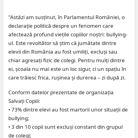
"Astăzi am susținut, în Parlamentul României, o
declarație politică despre un fenomen care
afectează profund viețile copiilor noștri: bullying-
ul. Este revoltător să știm că jumătate dintre
elevii din România au fost umiliți, excluși sau
chiar agresați fizic de colegi. Pentru mulți dintre
ei, școala nu mai este un loc sigur, ci un spațiu în
care trăiesc frica, rușinea și durerea – zi după zi.
Conform datelor prezentate de organizația
Salvați Copiii:
• 73% dintre elevi au fost martorii unor situații de
bullying;
• 3 din 10 copii sunt excluși constant din grupul
de colegi;