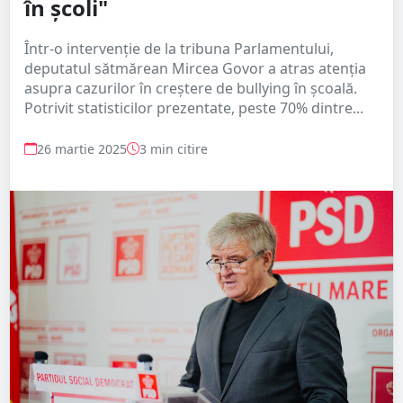
în școli"
Într-o intervenție de la tribuna Parlamentului,
deputatul sătmărean Mircea Govor a atras atenția
asupra cazurilor în creștere de bullying în școală.
Potrivit statisticilor prezentate, peste 70% dintre...
26 martie 2025
3 min citire