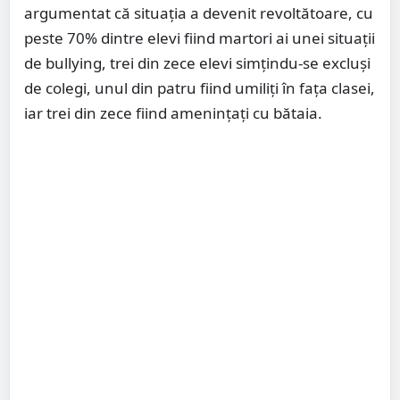
argumentat că situația a devenit revoltătoare, cu
peste 70% dintre elevi fiind martori ai unei situații
de bullying, trei din zece elevi simțindu-se excluși
de colegi, unul din patru fiind umiliți în fața clasei,
iar trei din zece fiind amenințați cu bătaia.