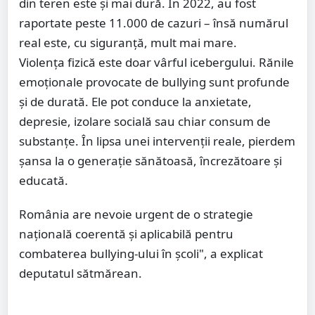
din teren este și mai dură. În 2022, au fost
raportate peste 11.000 de cazuri – însă numărul
real este, cu siguranță, mult mai mare.
Violența fizică este doar vârful icebergului. Rănile
emoționale provocate de bullying sunt profunde
și de durată. Ele pot conduce la anxietate,
depresie, izolare socială sau chiar consum de
substanțe. În lipsa unei intervenții reale, pierdem
șansa la o generație sănătoasă, încrezătoare și
educată.
România are nevoie urgent de o strategie
națională coerentă și aplicabilă pentru
combaterea bullying-ului în școli", a explicat
deputatul sătmărean.