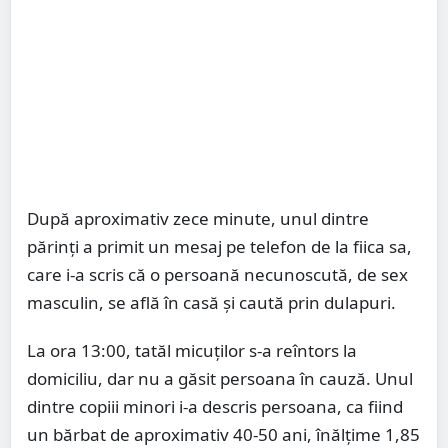
După aproximativ zece minute, unul dintre
părinți a primit un mesaj pe telefon de la fiica sa,
care i-a scris că o persoană necunoscută, de sex
masculin, se află în casă și caută prin dulapuri.
La ora 13:00, tatăl micuților s-a reîntors la
domiciliu, dar nu a găsit persoana în cauză. Unul
dintre copiii minori i-a descris persoana, ca fiind
un bărbat de aproximativ 40-50 ani, înălțime 1,85