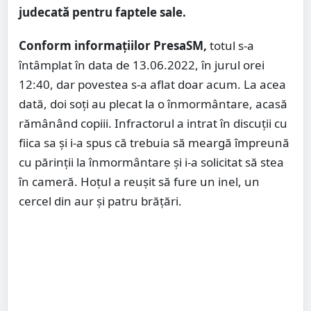
judecată pentru faptele sale.
Conform informațiilor PresaSM,
totul s-a
întâmplat în data de 13.06.2022, în jurul orei
12:40, dar povestea s-a aflat doar acum. La acea
dată, doi soți au plecat la o înmormântare, acasă
rămânând copiii. Infractorul a intrat în discuții cu
fiica sa și i-a spus că trebuia să meargă împreună
cu părinții la înmormântare şi i-a solicitat să stea
în cameră. Hoțul a reușit să fure un inel, un
cercel din aur și patru brățări.