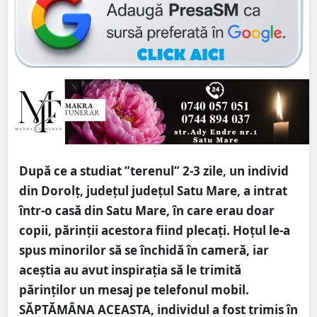
După ce a studiat ”terenul” 2-3 zile, un individ
din Dorolț, județul județul Satu Mare, a intrat
într-o casă din Satu Mare, în care erau doar
copii, părinții acestora fiind plecați. Hoțul le-a
spus minorilor să se închidă în cameră, iar
aceștia au avut inspirația să le trimită
părinților un mesaj pe telefonul mobil.
SĂPTĂMÂNA ACEASTA, individul a fost trimis în