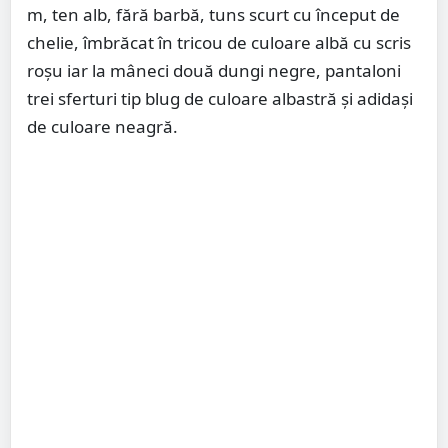
m, ten alb, fără barbă, tuns scurt cu început de
chelie, îmbrăcat în tricou de culoare albă cu scris
roșu iar la mâneci două dungi negre, pantaloni
trei sferturi tip blug de culoare albastră și adidași
de culoare neagră.