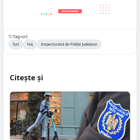
Tag-uri:
furt
hoț
Inspectoratul de Poliție Județean
Citește și