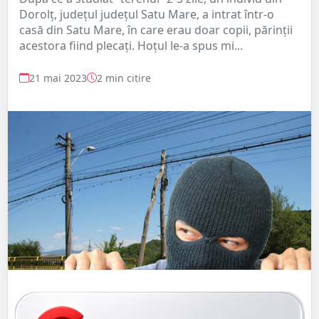
Dorolț, județul județul Satu Mare, a intrat într-o
casă din Satu Mare, în care erau doar copii, părinții
acestora fiind plecați. Hoțul le-a spus mi...
21 mai 2023
2 min citire