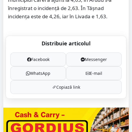
înregistrat o incidență de 2,63. În Tășnad
incidența este de 4,26, iar în Livada e 1,63.
Distribuie articolul
Facebook
Messenger
WhatsApp
E-mail
Copiază link