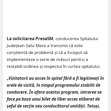
La solicitarea
PresaSM
, conducerea Spitalului
Județean Satu Mare a transmis că este
conștientă de problemă și că a început să
implementeze o serie de măsuri pentru a
restabili ordinea și respectul în curtea spitalului.
„Vizitatorii au acces în spital fără a fi legitimați în
orele de vizită, în timpul programului stabilit de
conducere. În afara acestui program, intrarea se
face pe baza unui bilet de liber acces eliberat de
șeful de secție sau conducătorul unității. Totuși,