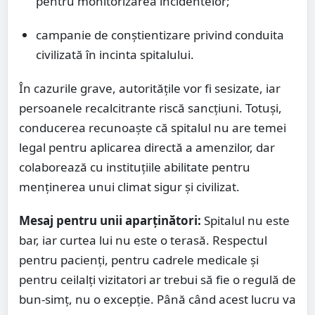
pentru monitorizarea incidentelor;
campanie de conștientizare privind conduita
civilizată în incinta spitalului.
În cazurile grave, autoritățile vor fi sesizate, iar
persoanele recalcitrante riscă sancțiuni. Totuși,
conducerea recunoaște că spitalul nu are temei
legal pentru aplicarea directă a amenzilor, dar
colaborează cu instituțiile abilitate pentru
menținerea unui climat sigur și civilizat.
Mesaj pentru unii aparținători:
Spitalul nu este
bar, iar curtea lui nu este o terasă. Respectul
pentru pacienți, pentru cadrele medicale și
pentru ceilalți vizitatori ar trebui să fie o regulă de
bun-simț, nu o excepție. Până când acest lucru va