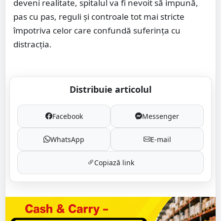
deveni realitate, spitalul va fi nevoit să impună,
pas cu pas, reguli și controale tot mai stricte
împotriva celor care confundă suferința cu
distracția.
Distribuie articolul
Facebook
Messenger
WhatsApp
E-mail
Copiază link