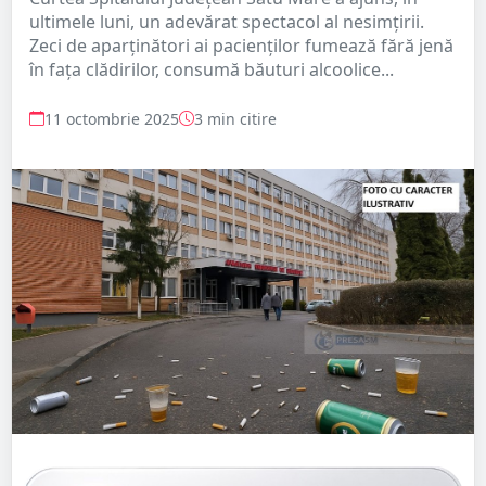
ultimele luni, un adevărat spectacol al nesimțirii.
Zeci de aparținători ai pacienților fumează fără jenă
în fața clădirilor, consumă băuturi alcoolice...
11 octombrie 2025
3 min citire