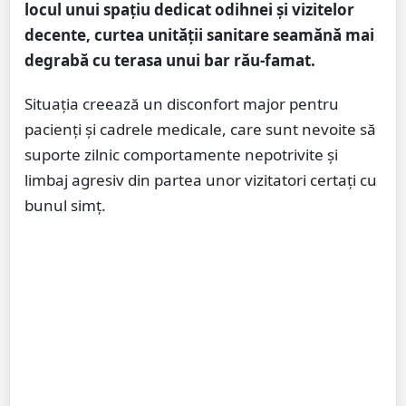
locul unui spațiu dedicat odihnei și vizitelor
decente, curtea unității sanitare seamănă mai
degrabă cu terasa unui bar rău-famat.
Situația creează un disconfort major pentru
pacienți și cadrele medicale, care sunt nevoite să
suporte zilnic comportamente nepotrivite și
limbaj agresiv din partea unor vizitatori certați cu
bunul simț.