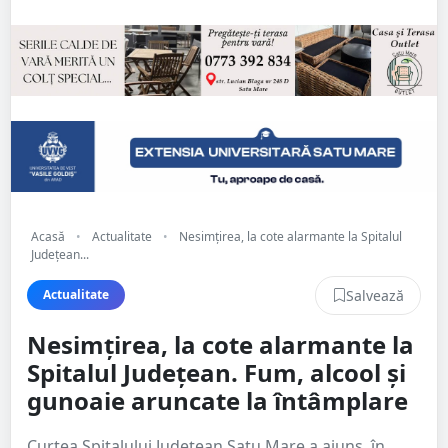
Acasă
•
Actualitate
•
Nesimțirea, la cote alarmante la Spitalul
Județean...
Salvează
Actualitate
Nesimțirea, la cote alarmante la
Spitalul Județean. Fum, alcool și
gunoaie aruncate la întâmplare
Curtea Spitalului Județean Satu Mare a ajuns, în