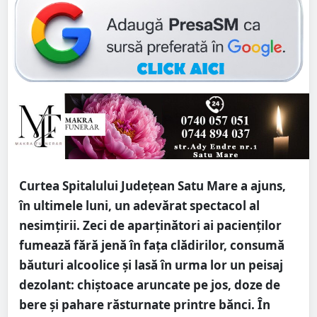
Curtea Spitalului Județean Satu Mare a ajuns,
în ultimele luni, un adevărat spectacol al
nesimțirii. Zeci de aparținători ai pacienților
fumează fără jenă în fața clădirilor, consumă
băuturi alcoolice și lasă în urma lor un peisaj
dezolant: chiștoace aruncate pe jos, doze de
bere și pahare răsturnate printre bănci. În