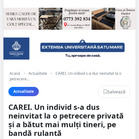
Acasă
•
Actualitate
•
CAREI. Un individ s-a dus neinvitat la o
petrecere...
Salvează
Actualitate
CAREI. Un individ s-a dus
neinvitat la o petrecere privată
și a bătut mai mulți tineri, pe
bandă rulantă