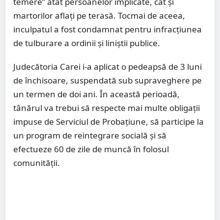
temere” atât persoanelor implicate, cât și
martorilor aflați pe terasă. Tocmai de aceea,
inculpatul a fost condamnat pentru infracțiunea
de tulburare a ordinii și liniștii publice.
Judecătoria Carei i-a aplicat o pedeapsă de 3 luni
de închisoare, suspendată sub supraveghere pe
un termen de doi ani. În această perioadă,
tânărul va trebui să respecte mai multe obligații
impuse de Serviciul de Probațiune, să participe la
un program de reintegrare socială și să
efectueze 60 de zile de muncă în folosul
comunității.