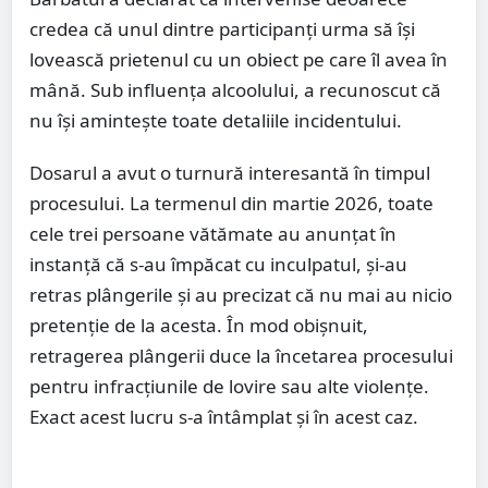
credea că unul dintre participanți urma să își
lovească prietenul cu un obiect pe care îl avea în
mână. Sub influența alcoolului, a recunoscut că
nu își amintește toate detaliile incidentului.
Dosarul a avut o turnură interesantă în timpul
procesului. La termenul din martie 2026, toate
cele trei persoane vătămate au anunțat în
instanță că s-au împăcat cu inculpatul, și-au
retras plângerile și au precizat că nu mai au nicio
pretenție de la acesta. În mod obișnuit,
retragerea plângerii duce la încetarea procesului
pentru infracțiunile de lovire sau alte violențe.
Exact acest lucru s-a întâmplat și în acest caz.