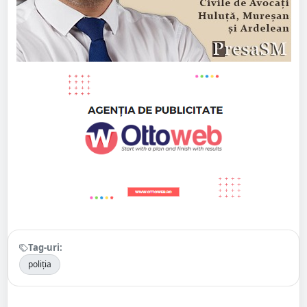
Tag-uri:
poliția