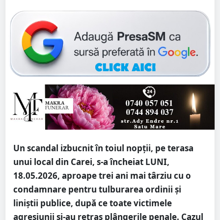
Un scandal izbucnit în toiul nopții, pe terasa
unui local din Carei, s-a încheiat LUNI,
18.05.2026, aproape trei ani mai târziu cu o
condamnare pentru tulburarea ordinii și
liniștii publice, după ce toate victimele
agresiunii și-au retras plângerile penale. Cazul