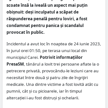
scoate însă la iveală un aspect mai puțin
obișnuit: deși inculpatul a scăpat de
răspunderea penală pentru loviri, a fost
condamnat pentru panica și scandalul
provocat în public.
Incidentul a avut loc în noaptea de 24 iunie 2023,
în jurul orei 01:50, pe terasa unui local din
municipiul Carei.
Potrivit informațiilor
PresaSM
, tânărul a lovit trei persoane aflate la o
petrecere privată, provocându-le leziuni care au
necesitat între două și patru zile de îngrijiri
medicale. Una dintre victime a fost lovită atât cu
pumnii, cât și cu picioarele, iar în timpul
altercației i-au fost distruși și ochelarii.