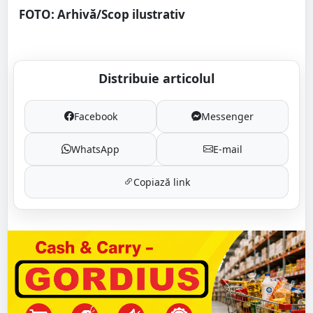
FOTO: Arhivă/Scop ilustrativ
Distribuie articolul
Facebook
Messenger
WhatsApp
E-mail
Copiază link