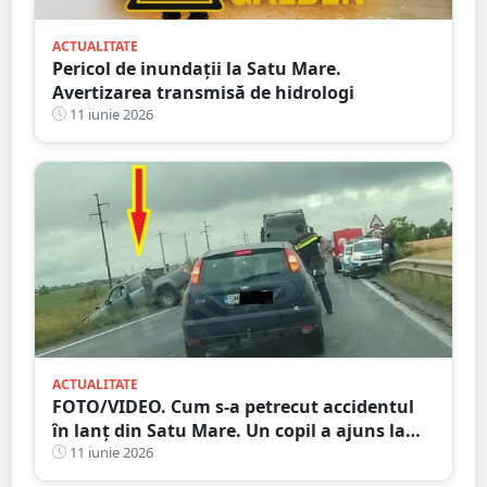
ACTUALITATE
Pericol de inundații la Satu Mare.
Avertizarea transmisă de hidrologi
11 iunie 2026
ACTUALITATE
FOTO/VIDEO. Cum s-a petrecut accidentul
în lanț din Satu Mare. Un copil a ajuns la
spital
11 iunie 2026