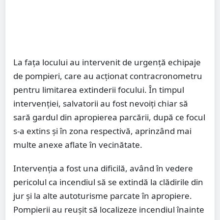
La fața locului au intervenit de urgență echipaje
de pompieri, care au acționat contracronometru
pentru limitarea extinderii focului. În timpul
intervenției, salvatorii au fost nevoiți chiar să
sară gardul din apropierea parcării, după ce focul
s-a extins și în zona respectivă, aprinzând mai
multe anexe aflate în vecinătate.
Intervenția a fost una dificilă, având în vedere
pericolul ca incendiul să se extindă la clădirile din
jur și la alte autoturisme parcate în apropiere.
Pompierii au reușit să localizeze incendiul înainte