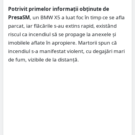
Potrivit primelor informații obținute de
PresaSM
, un BMW X5 a luat foc în timp ce se afla
parcat, iar flăcările s-au extins rapid, existând
riscul ca incendiul să se propage la anexele și
imobilele aflate în apropiere. Martorii spun că
incendiul s-a manifestat violent, cu degajări mari
de fum, vizibile de la distanță.