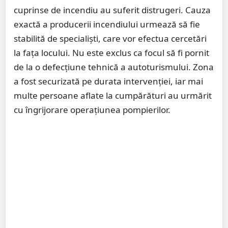
cuprinse de incendiu au suferit distrugeri. Cauza
exactă a producerii incendiului urmează să fie
stabilită de specialiști, care vor efectua cercetări
la fața locului. Nu este exclus ca focul să fi pornit
de la o defecțiune tehnică a autoturismului. Zona
a fost securizată pe durata intervenției, iar mai
multe persoane aflate la cumpărături au urmărit
cu îngrijorare operațiunea pompierilor.