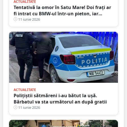
ACTUALITATE
Tentativă la omor în Satu Mare! Doi frați ar
fi intrat cu BMW-ul într-un pieton, iar
celălalt ar fi atacat cu cuțitul
11 iunie 2026
ACTUALITATE
Polițiștii sătmăreni i-au bătut la ușă.
Bărbatul va sta următorul an după gratii
11 iunie 2026