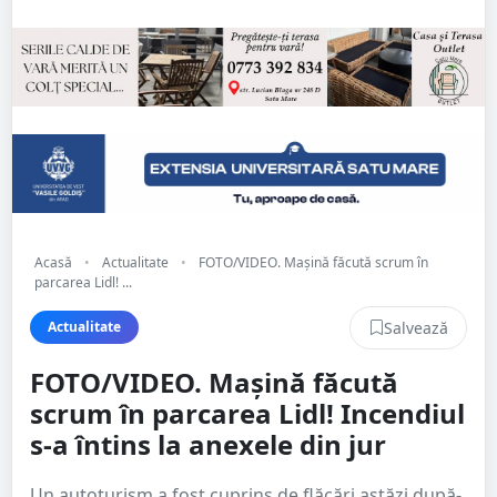
Acasă
•
Actualitate
•
FOTO/VIDEO. Mașină făcută scrum în
parcarea Lidl! ...
Salvează
Actualitate
FOTO/VIDEO. Mașină făcută
scrum în parcarea Lidl! Incendiul
s-a întins la anexele din jur
Un autoturism a fost cuprins de flăcări astăzi după-