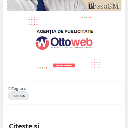
Tag-uri:
incendiu
Citește și