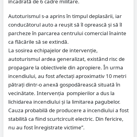
încadrată de 6 cadre militare.
Autoturismul s-a aprins în timpul deplasării, iar
conducătorul auto a reușit să îl oprească și să îl
parcheze în parcarea centrului comercial înainte
ca flăcările să se extindă.
La sosirea echipajelor de intervenție,
autoturismul ardea generalizat, existând risc de
propagare la obiectivele din apropiere. În urma
incendiului, au fost afectați aproximativ 10 metri
pătrați dintr-o anexă gospodărească situată în
vecinătate. Intervenția pompierilor a dus la
lichidarea incendiului și la limitarea pagubelor.
Cauza probabilă de producere a incendiului a fost
stabilită ca fiind scurtcircuit electric. Din fericire,
nu au fost înregistrate victime”.