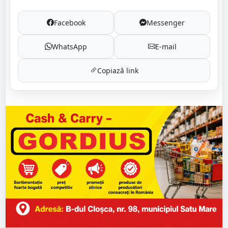
Facebook
Messenger
WhatsApp
E-mail
Copiază link