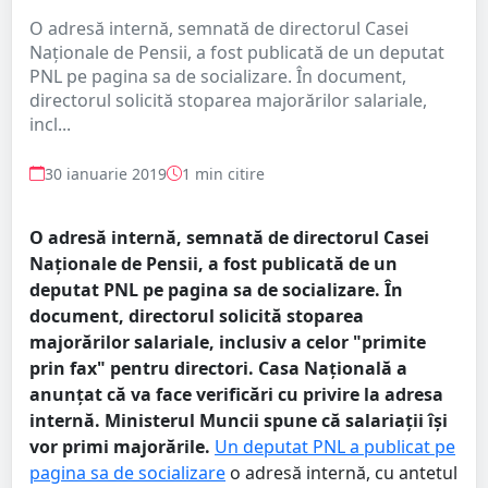
O adresă internă, semnată de directorul Casei
Naționale de Pensii, a fost publicată de un deputat
PNL pe pagina sa de socializare. În document,
directorul solicită stoparea majorărilor salariale,
incl...
30 ianuarie 2019
1 min citire
O adresă internă, semnată de directorul Casei
Naționale de Pensii, a fost publicată de un
deputat PNL pe pagina sa de socializare. În
document, directorul solicită stoparea
majorărilor salariale, inclusiv a celor "primite
prin fax" pentru directori. Casa Națională a
anunțat că va face verificări cu privire la adresa
internă. Ministerul Muncii spune că salariații își
vor primi majorările.
Un deputat PNL a publicat pe
pagina sa de socializare
o adresă internă, cu antetul