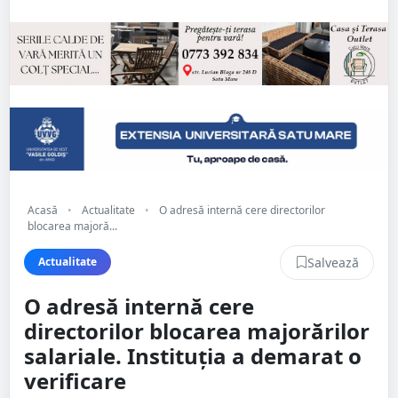
Acasă
•
Actualitate
•
O adresă internă cere directorilor
blocarea majoră...
Salvează
Actualitate
O adresă internă cere
directorilor blocarea majorărilor
salariale. Instituția a demarat o
verificare