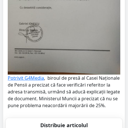
Potrivit G4Media
, biroul de presă al Casei Naționale
de Pensii a precizat că face verificări referitor la
adresa transmisă, urmând să aducă explicații legate
de document. Ministerul Muncii a precizat că nu se
pune problema neacordării majorării de 25%.
Distribuie articolul