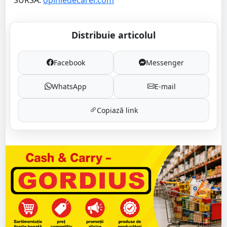
Distribuie articolul
Facebook
Messenger
WhatsApp
E-mail
Copiază link