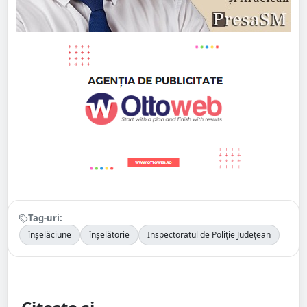
Tag-uri:
înșelăciune
înșelătorie
Inspectoratul de Poliție Județean