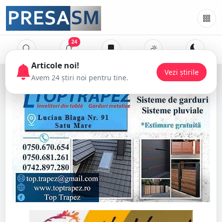
24
Articole noi!
Vezi știrile
Avem 24 știri noi pentru tine.