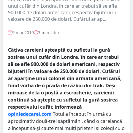
unui cufăr din Londra, în care ar trebui să se afle
900.000 de dolari americani, respectiv bijuterii în
valoare de 250.000 de dolari. Cufărul ar ap...
9 mai 2019
3 min citire
Câțiva careieni așteaptă cu sufletul la gură
sosirea unui cufăr din Londra, în care ar trebui
să se afle 900.000 de dolari americani, respectiv
bijuterii în valoare de 250.000 de dolari. Cufărul
ar aparține unui colonel din armata americană,
fiind vorba de o pradă de război din Irak. Deși
miroase de la o poștă a escrocherie, careienii
continuă să aștepte cu sufletul la gură sosirea
respectivului cufăr, informează
opiniedecarei.com
Totul a început în urmă cu
aproximativ două-trei săptămâni, când o careiancă
a început să-și caute mai mulți prieteni și colegi cu o