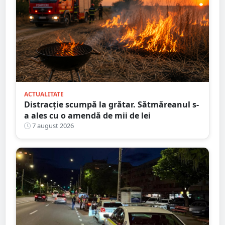
ACTUALITATE
Distracție scumpă la grătar. Sătmăreanul s-
a ales cu o amendă de mii de lei
7 august 2026