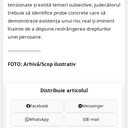
tensionate și există temeri subiective, judecătorul
trebuie să identifice probe concrete care să
demonstreze existența unui risc real și iminent
înainte de a dispune restrângerea drepturilor
unei persoane.
-----------------------
FOTO: Arhivă/Scop ilustrativ
Distribuie articolul
Facebook
Messenger
WhatsApp
E-mail