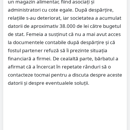
un magazin alimentar, fiind asociați și
administratori cu cote egale. După despărțire,
relațiile s-au deteriorat, iar societatea a acumulat
datorii de aproximativ 38.000 de lei către bugetul
de stat. Femeia a susținut că nu a mai avut acces
la documentele contabile după despărțire și că
fostul partener refuză să îi prezinte situația
financiară a firmei. De cealaltă parte, bărbatul a
afirmat că a încercat în repetate rânduri să o
contacteze tocmai pentru a discuta despre aceste
datorii și despre eventualele soluții.