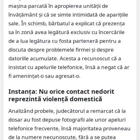
mașina parcată în apropierea unității de
învățământ și că se simte intimidată de aparițiile
sale. În schimb, bărbatul a explicat că prezența
sa în zonă avea legătură exclusiv cu încercările
de a lua legătura cu fosta parteneră pentru a
discuta despre problemele firmei și despre
datoriile acumulate. Acesta a recunoscut că a
insistat cu apelurile telefonice, însă a negat că ar
fi amenințat-o sau agresat-o.
Instanța: Nu orice contact nedorit
reprezintă violență domestică
Analizând probele, judecătorul a remarcat că la
dosar au fost depuse fotografii ale unor apeluri
telefonice frecvente, însă majoritatea proveneau
de la numere necunoscute, fără a se putea