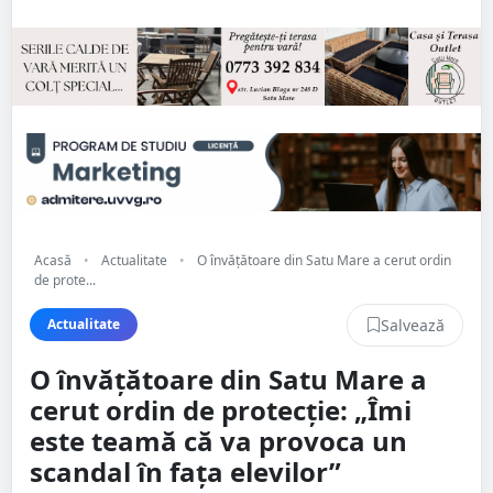
Acasă
•
Actualitate
•
O învățătoare din Satu Mare a cerut ordin
de prote...
Salvează
Actualitate
O învățătoare din Satu Mare a
cerut ordin de protecție: „Îmi
este teamă că va provoca un
scandal în fața elevilor”