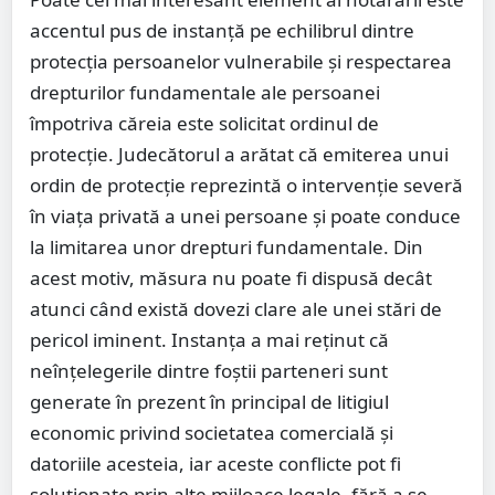
accentul pus de instanță pe echilibrul dintre
protecția persoanelor vulnerabile și respectarea
drepturilor fundamentale ale persoanei
împotriva căreia este solicitat ordinul de
protecție. Judecătorul a arătat că emiterea unui
ordin de protecție reprezintă o intervenție severă
în viața privată a unei persoane și poate conduce
la limitarea unor drepturi fundamentale. Din
acest motiv, măsura nu poate fi dispusă decât
atunci când există dovezi clare ale unei stări de
pericol iminent. Instanța a mai reținut că
neînțelegerile dintre foștii parteneri sunt
generate în prezent în principal de litigiul
economic privind societatea comercială și
datoriile acesteia, iar aceste conflicte pot fi
soluționate prin alte mijloace legale, fără a se