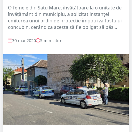
O femeie din Satu Mare, învățătoare la o unitate de
învățământ din municipiu, a solicitat instanței
emiterea unui ordin de protecție împotriva fostului
concubin, cerând ca acesta să fie obligat să păs...
30 mai 2020
5 min citire