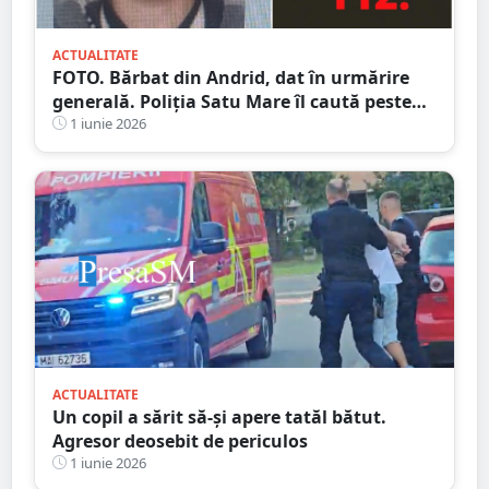
ACTUALITATE
FOTO. Bărbat din Andrid, dat în urmărire
generală. Poliția Satu Mare îl caută peste
tot
1 iunie 2026
ACTUALITATE
Un copil a sărit să-și apere tatăl bătut.
Agresor deosebit de periculos
1 iunie 2026