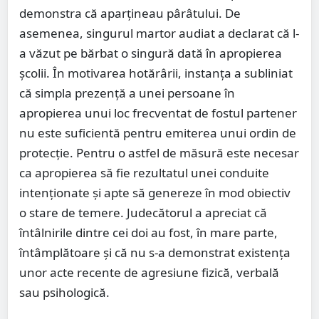
demonstra că aparțineau pârâtului. De
asemenea, singurul martor audiat a declarat că l-
a văzut pe bărbat o singură dată în apropierea
școlii. În motivarea hotărârii, instanța a subliniat
că simpla prezență a unei persoane în
apropierea unui loc frecventat de fostul partener
nu este suficientă pentru emiterea unui ordin de
protecție. Pentru o astfel de măsură este necesar
ca apropierea să fie rezultatul unei conduite
intenționate și apte să genereze în mod obiectiv
o stare de temere. Judecătorul a apreciat că
întâlnirile dintre cei doi au fost, în mare parte,
întâmplătoare și că nu s-a demonstrat existența
unor acte recente de agresiune fizică, verbală
sau psihologică.