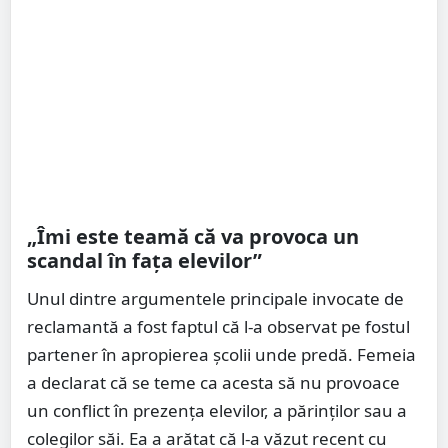
„Îmi este teamă că va provoca un
scandal în fața elevilor”
Unul dintre argumentele principale invocate de
reclamantă a fost faptul că l-a observat pe fostul
partener în apropierea școlii unde predă. Femeia
a declarat că se teme ca acesta să nu provoace
un conflict în prezența elevilor, a părinților sau a
colegilor săi. Ea a arătat că l-a văzut recent cu