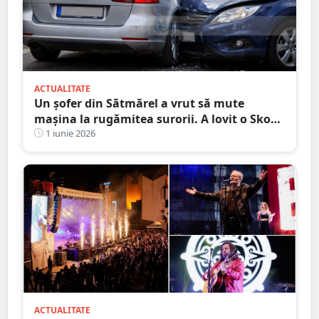
ACTUALITATE
Un șofer din Sătmărel a vrut să mute
mașina la rugămitea surorii. A lovit o Skoda
parcată, după câteva pahare de whisky
1 iunie 2026
ACTUALITATE