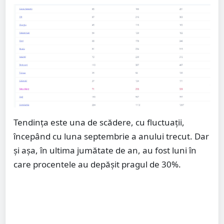
Tendința este una de scădere, cu fluctuații,
începând cu luna septembrie a anului trecut. Dar
și așa, în ultima jumătate de an, au fost luni în
care procentele au depășit pragul de 30%.