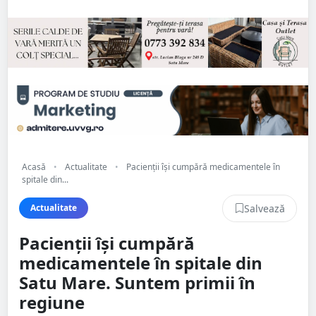
Acasă
•
Actualitate
•
Pacienții își cumpără medicamentele în
spitale din...
Salvează
Actualitate
Pacienții își cumpără
medicamentele în spitale din
Satu Mare. Suntem primii în
regiune