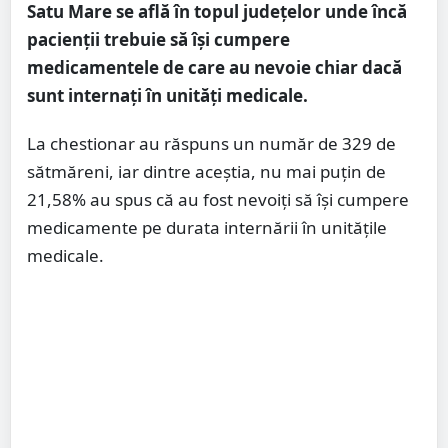
Satu Mare se află în topul județelor unde încă
pacienții trebuie să își cumpere
medicamentele de care au nevoie chiar dacă
sunt internați în unități medicale.
La chestionar au răspuns un număr de 329 de
sătmăreni, iar dintre aceștia, nu mai puțin de
21,58% au spus că au fost nevoiți să își cumpere
medicamente pe durata internării în unitățile
medicale.