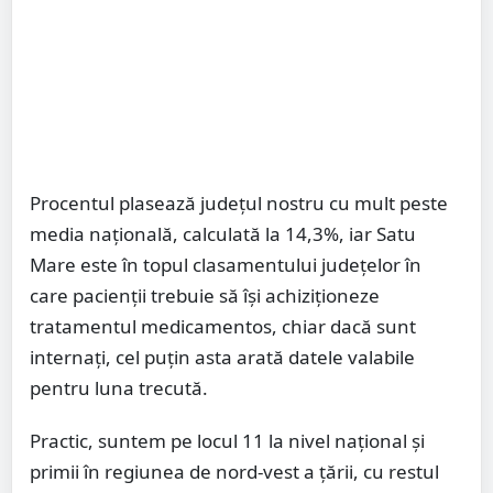
Procentul plasează județul nostru cu mult peste
media națională, calculată la 14,3%, iar Satu
Mare este în topul clasamentului județelor în
care pacienții trebuie să își achiziționeze
tratamentul medicamentos, chiar dacă sunt
internați, cel puțin asta arată datele valabile
pentru luna trecută.
Practic, suntem pe locul 11 la nivel național și
primii în regiunea de nord-vest a țării, cu restul