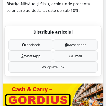
Bistrița-Năsăud și Sibiu, acolo unde procentul
celor care au declarat este de sub 10%.
Distribuie articolul
Facebook
Messenger
WhatsApp
E-mail
Copiază link