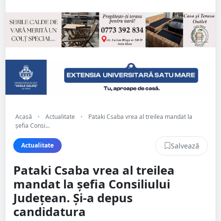
Acasă
•
Actualitate
•
Pataki Csaba vrea al treilea mandat la
șefia Consi...
Salvează
Actualitate
Pataki Csaba vrea al treilea
mandat la șefia Consiliului
Județean. Și-a depus
candidatura