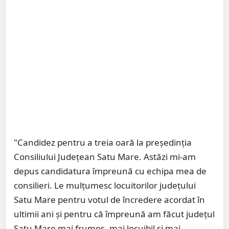
"Candidez pentru a treia oară la președinția
Consiliului Județean Satu Mare. Astăzi mi-am
depus candidatura împreună cu echipa mea de
consilieri. Le mulțumesc locuitorilor județului
Satu Mare pentru votul de încredere acordat în
ultimii ani și pentru că împreună am făcut județul
Satu Mare mai frumos, mai locuibil și mai