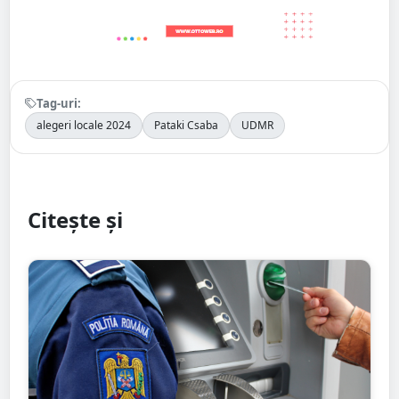
Tag-uri:
alegeri locale 2024
Pataki Csaba
UDMR
Citește și