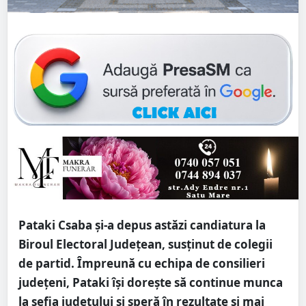
Pataki Csaba și-a depus astăzi candiatura la
Biroul Electoral Județean, susținut de colegii
de partid. Împreună cu echipa de consilieri
județeni, Pataki își dorește să continue munca
la șefia județului și speră în rezultate și mai