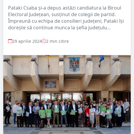
Pataki Csaba și-a depus astăzi candiatura la Biroul
Electoral Județean, susținut de colegii de partid.
Împreună cu echipa de consilieri județeni, Pataki își
dorește să continue munca la șefia județulu...
29 aprilie 2024
2 min citire