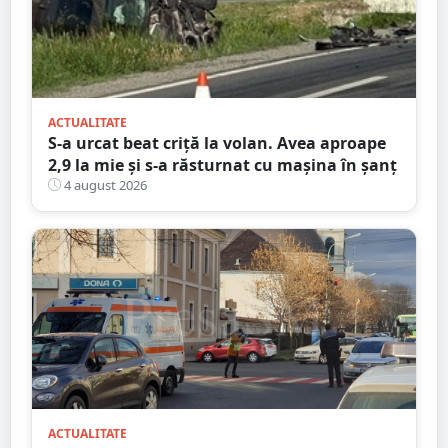
ACTUALITATE
S-a urcat beat criță la volan. Avea aproape
2,9 la mie și s-a răsturnat cu mașina în șanț
4 august 2026
ACTUALITATE