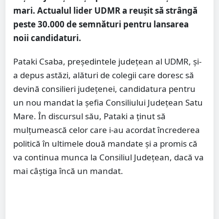
mari. Actualul lider UDMR a reușit să strângă
peste 30.000 de semnături pentru lansarea
noii candidaturi.
Pataki Csaba, președintele județean al UDMR, și-
a depus astăzi, alături de colegii care doresc să
devină consilieri județenei, candidatura pentru
un nou mandat la șefia Consiliului Județean Satu
Mare. În discursul său, Pataki a ținut să
mulțumească celor care i-au acordat încrederea
politică în ultimele două mandate și a promis că
va continua munca la Consiliul Județean, dacă va
mai câștiga încă un mandat.