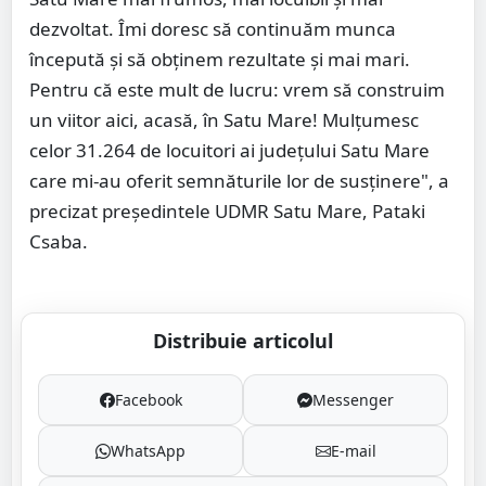
dezvoltat. Îmi doresc să continuăm munca
începută și să obținem rezultate și mai mari.
Pentru că este mult de lucru: vrem să construim
un viitor aici, acasă, în Satu Mare! Mulțumesc
celor 31.264 de locuitori ai județului Satu Mare
care mi-au oferit semnăturile lor de susținere", a
precizat președintele UDMR Satu Mare, Pataki
Csaba.
Distribuie articolul
Facebook
Messenger
WhatsApp
E-mail