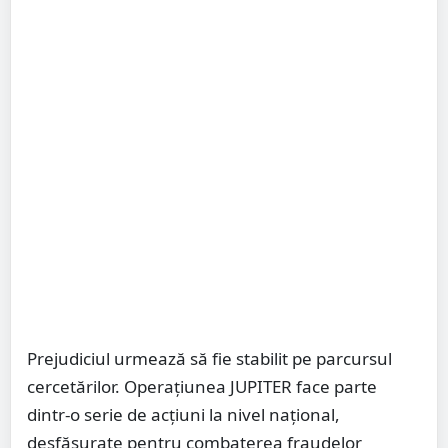
Prejudiciul urmează să fie stabilit pe parcursul
cercetărilor. Operațiunea JUPITER face parte
dintr-o serie de acțiuni la nivel național,
desfășurate pentru combaterea fraudelor