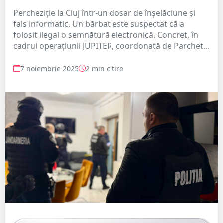
Percheziție la Cluj într-un dosar de înșelăciune și
fals informatic. Un bărbat este suspectat că a
folosit ilegal o semnătură electronică. Concret, în
cadrul operațiunii JUPITER, coordonată de Parchet...
7 noiembrie 2025
2 min citire