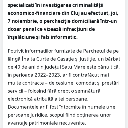
specializați în investigarea criminalității
economico-financiare din Cluj au efectuat, joi,
7 noiembrie, o percheziție domiciliară într-un
dosar penal ce vizează infracțiuni de
înșelăciune și fals informatic.
Potrivit informațiilor furnizate de Parchetul de pe
lângă Înalta Curte de Casație și Justiție, un bărbat
de 40 de ani din județul Satu Mare este bănuit că,
în perioada 2022–2023, ar fi contrafăcut mai
multe contracte – de cesiune, comodat și prestări
servicii – folosind fără drept o semnătură
electronică atribuită altei persoane.
Documentele ar fi fost întocmite în numele unei
persoane juridice, scopul fiind obținerea unor
avantaje patrimoniale necuvenite.