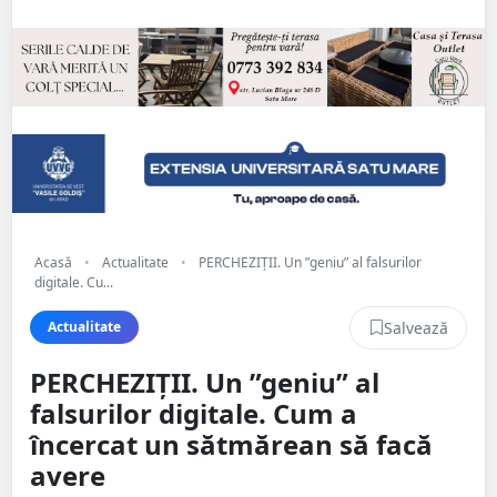
Acasă
•
Actualitate
•
PERCHEZIȚII. Un ”geniu” al falsurilor
digitale. Cu...
Salvează
Actualitate
PERCHEZIȚII. Un ”geniu” al
falsurilor digitale. Cum a
încercat un sătmărean să facă
avere