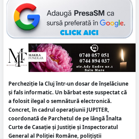
Percheziție la Cluj într-un dosar de înșelăciune
și fals informatic. Un bărbat este suspectat că
a folosit ilegal o semnătură electronică.
Concret, în cadrul operațiunii JUPITER,
coordonată de Parchetul de pe lângă Înalta
Curte de Casație și Justiție și Inspectoratul
General al Poliției Române, polițiștii