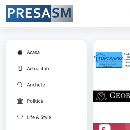
Acasă
Actualitate
Anchete
Politică
Life & Style