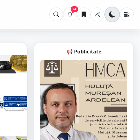
24
📢 Publicitate