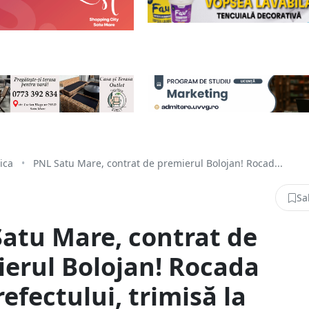
tica
•
PNL Satu Mare, contrat de premierul Bolojan! Rocad...
Sa
atu Mare, contrat de
erul Bolojan! Rocada
efectului, trimisă la