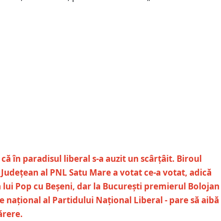
că în paradisul liberal s-a auzit un scârțâit. Biroul
udețean al PNL Satu Mare a votat ce-a votat, adică
lui Pop cu Beșeni, dar la București premierul Bolojan -
 național al Partidului Național Liberal - pare să aibă
părere.