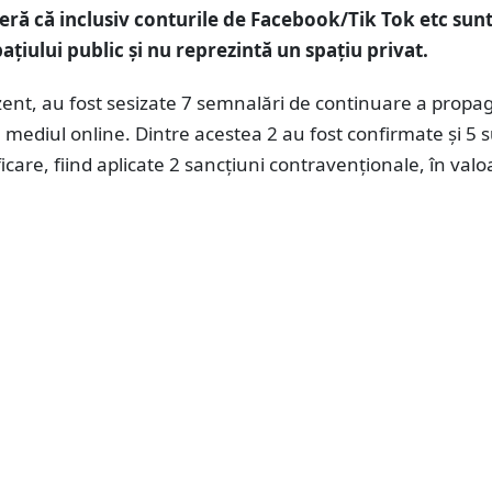
eră că inclusiv conturile de Facebook/Tik Tok etc sun
ațiului public și nu reprezintă un spațiu privat.
zent, au fost sesizate 7 semnalări de continuare a propa
n mediul online. Dintre acestea 2 au fost confirmate și 5 s
ficare, fiind aplicate 2 sancțiuni contravenționale, în val