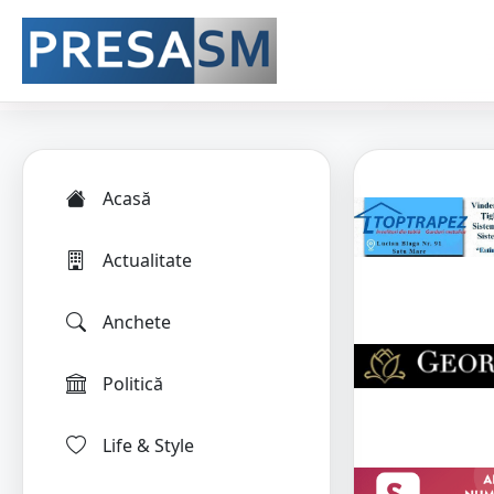
Acasă
Actualitate
Anchete
Politică
Life & Style