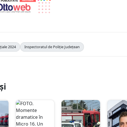
țiale 2024
Inspectoratul de Poliție Județean
și