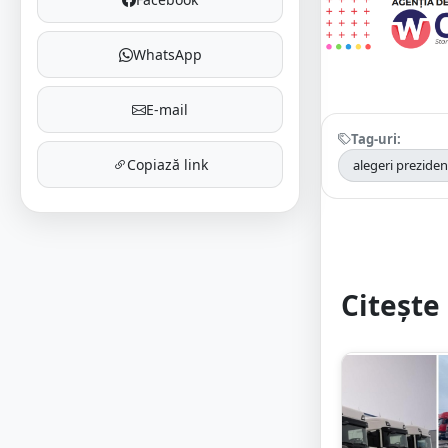
WhatsApp
E-mail
Tag-uri:
Copiază link
alegeri preziden
Citește 