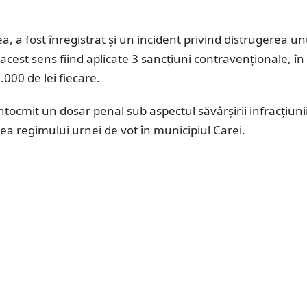
 a fost înregistrat și un incident privind distrugerea unu
n acest sens fiind aplicate 3 sancțiuni contravenționale, în
.000 de lei fiecare.
 întocmit un dosar penal sub aspectul săvârșirii infracțiuni
a regimului urnei de vot în municipiul Carei.