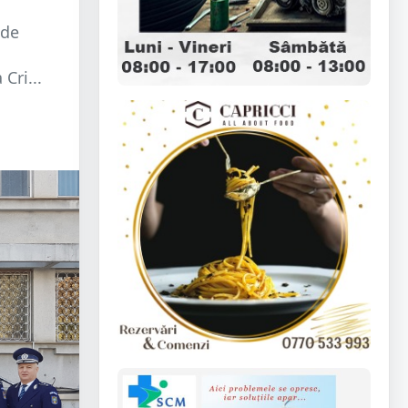
 de
Cri...