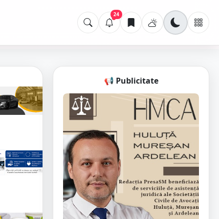
24
📢 Publicitate