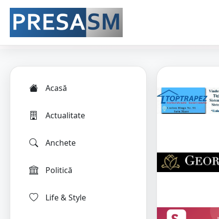
Acasă
Actualitate
Anchete
Politică
Life & Style