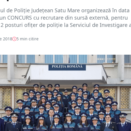
ul de Poliţie Județean Satu Mare organizează în data
 un CONCURS cu recrutare din sursă externă, pentru
 posturi ofițer de poliție la Serviciul de Investigare a 
e 2018
5 min citire