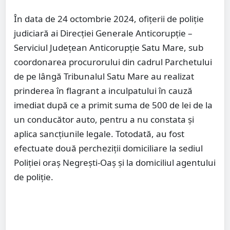
În data de 24 octombrie 2024, ofițerii de poliție
judiciară ai Direcției Generale Anticorupție –
Serviciul Județean Anticorupție Satu Mare, sub
coordonarea procurorului din cadrul Parchetului
de pe lângă Tribunalul Satu Mare au realizat
prinderea în flagrant a inculpatului în cauză
imediat după ce a primit suma de 500 de lei de la
un conducător auto, pentru a nu constata și
aplica sancțiunile legale. Totodată, au fost
efectuate două percheziții domiciliare la sediul
Poliției oraș Negrești-Oaș și la domiciliul agentului
de poliție.