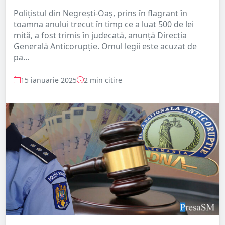
Polițistul din Negrești-Oaș, prins în flagrant în
toamna anului trecut în timp ce a luat 500 de lei
mită, a fost trimis în judecată, anunță Direcția
Generală Anticorupție. Omul legii este acuzat de
pa...
15 ianuarie 2025
2 min citire