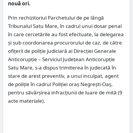
nouă ori.
Prin rechizitoriul Parchetului de pe lângă
Tribunalul Satu Mare, în cadrul unui dosar penal
în care cercetările au fost efectuate, la delegarea
și sub coordonarea procurorului de caz, de către
ofițerii de poliție judiciară ai Direcției Generale
Anticorupție – Serviciul Județean Anticorupție
Satu Mare, s-a dispus trimiterea în judecată în
stare de arest preventiv, a unui inculpat, agent
de poliție în cadrul Poliției oraș Negrești-Oaș,
pentru săvârșirea infracțiunii de luare de mită (9
acte materiale).