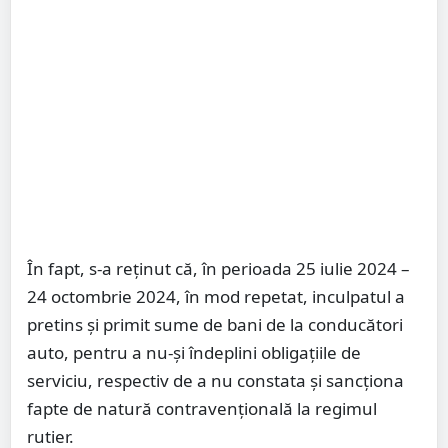
În fapt, s-a reținut că, în perioada 25 iulie 2024 –
24 octombrie 2024, în mod repetat, inculpatul a
pretins și primit sume de bani de la conducători
auto, pentru a nu-și îndeplini obligațiile de
serviciu, respectiv de a nu constata și sancționa
fapte de natură contravențională la regimul
rutier.