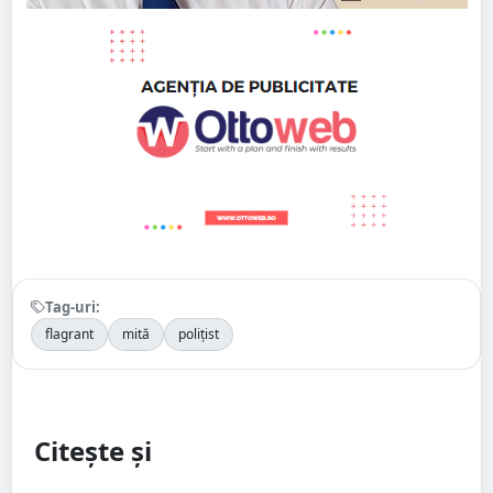
Tag-uri:
flagrant
mită
polițist
Citește și