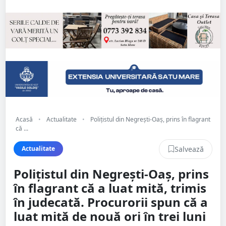
Acasă
•
Actualitate
•
Polițistul din Negrești-Oaș, prins în flagrant
că ...
Salvează
Actualitate
Polițistul din Negrești-Oaș, prins
în flagrant că a luat mită, trimis
în judecată. Procurorii spun că a
luat mită de nouă ori în trei luni