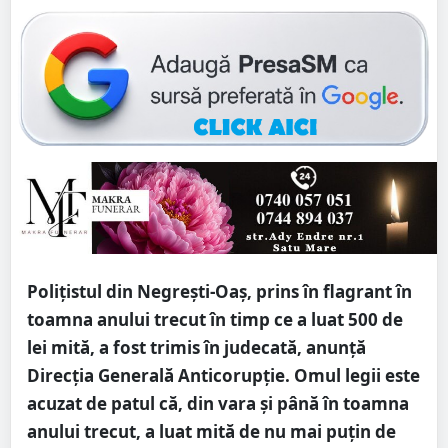
Polițistul din Negrești-Oaș, prins în flagrant în
toamna anului trecut în timp ce a luat 500 de
lei mită, a fost trimis în judecată, anunță
Direcția Generală Anticorupție. Omul legii este
acuzat de patul că, din vara și până în toamna
anului trecut, a luat mită de nu mai puțin de