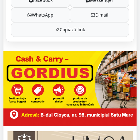
Facebook
Messenger
WhatsApp
E-mail
Copiază link