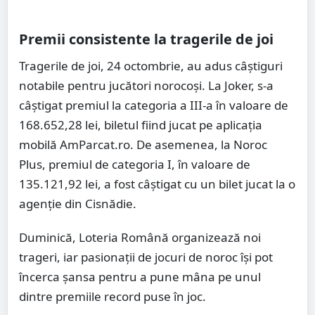
Premii consistente la tragerile de joi
Tragerile de joi, 24 octombrie, au adus câștiguri
notabile pentru jucători norocoși. La Joker, s-a
câștigat premiul la categoria a III-a în valoare de
168.652,28 lei, biletul fiind jucat pe aplicația
mobilă AmParcat.ro. De asemenea, la Noroc
Plus, premiul de categoria I, în valoare de
135.121,92 lei, a fost câștigat cu un bilet jucat la o
agenție din Cisnădie.
Duminică, Loteria Română organizează noi
trageri, iar pasionații de jocuri de noroc își pot
încerca șansa pentru a pune mâna pe unul
dintre premiile record puse în joc.