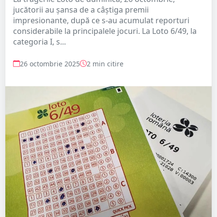
jucătorii au șansa de a câștiga premii
impresionante, după ce s-au acumulat reporturi
considerabile la principalele jocuri. La Loto 6/49, la
categoria I, s...
26 octombrie 2025
2 min citire