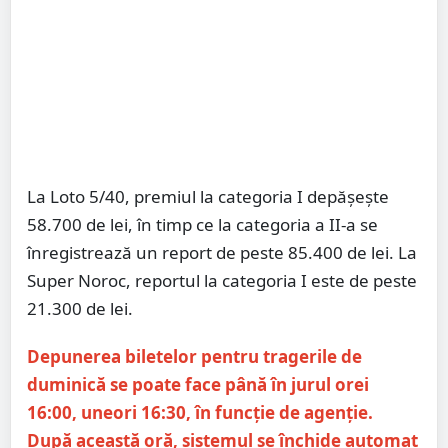
La Loto 5/40, premiul la categoria I depășește
58.700 de lei, în timp ce la categoria a II-a se
înregistrează un report de peste 85.400 de lei. La
Super Noroc, reportul la categoria I este de peste
21.300 de lei.
Depunerea biletelor pentru tragerile de
duminică se poate face până în jurul orei
16:00, uneori 16:30, în funcție de agenție.
După această oră, sistemul se închide automat