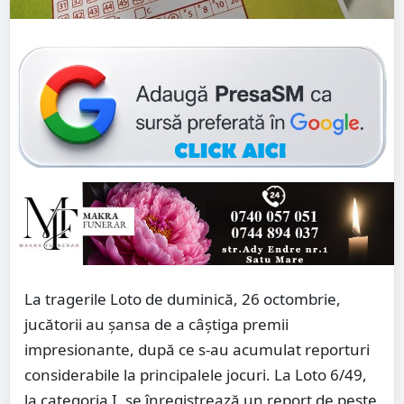
La tragerile Loto de duminică, 26 octombrie,
jucătorii au șansa de a câștiga premii
impresionante, după ce s-au acumulat reporturi
considerabile la principalele jocuri. La Loto 6/49,
la categoria I, se înregistrează un report de peste