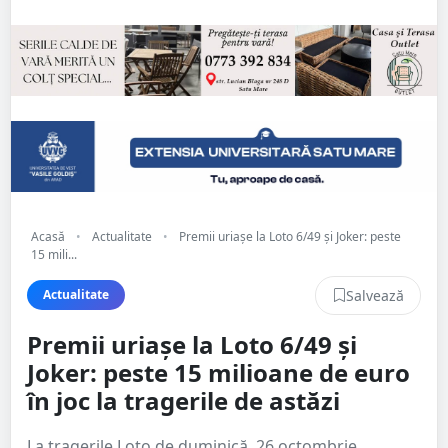
Acasă
•
Actualitate
•
Premii uriașe la Loto 6/49 și Joker: peste
15 mili...
Salvează
Actualitate
Premii uriașe la Loto 6/49 și
Joker: peste 15 milioane de euro
în joc la tragerile de astăzi
La tragerile Loto de duminică, 26 octombrie,