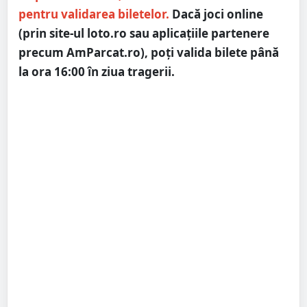
pentru validarea biletelor.
Dacă joci online
(prin site-ul
loto.ro
sau aplicațiile partenere
precum AmParcat.ro), poți valida bilete până
la ora 16:00 în ziua tragerii.