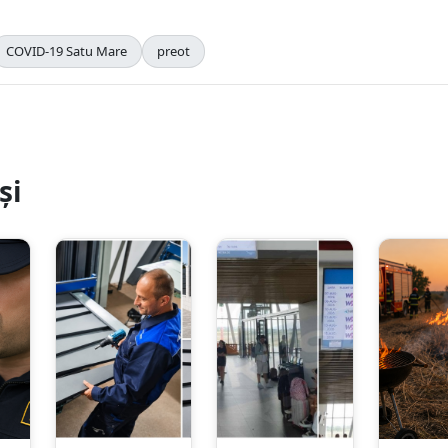
COVID-19 Satu Mare
preot
și