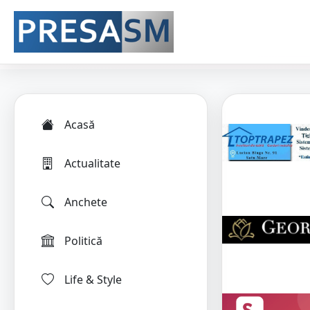
Acasă
Actualitate
Anchete
Politică
Life & Style