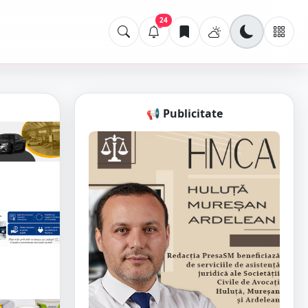
24
📢 Publicitate