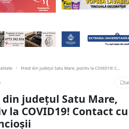
alitate
•
Preot din județul Satu Mare, pozitiv la COVID19! C...
Sa
 din județul Satu Mare,
iv la COVID19! Contact cu
ncioșii