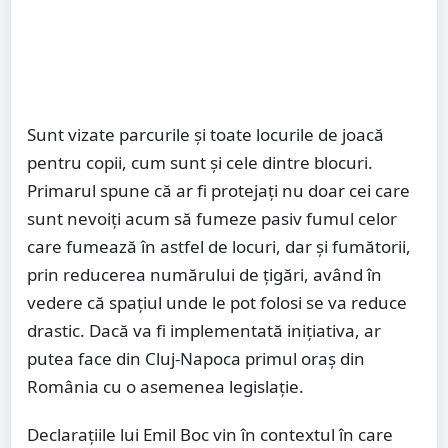
Sunt vizate parcurile şi toate locurile de joacă
pentru copii, cum sunt şi cele dintre blocuri.
Primarul spune că ar fi protejaţi nu doar cei care
sunt nevoiţi acum să fumeze pasiv fumul celor
care fumează în astfel de locuri, dar şi fumătorii,
prin reducerea numărului de ţigări, având în
vedere că spaţiul unde le pot folosi se va reduce
drastic. Dacă va fi implementată iniţiativa, ar
putea face din Cluj-Napoca primul oraş din
România cu o asemenea legislaţie.
Declaraţiile lui Emil Boc vin în contextul în care